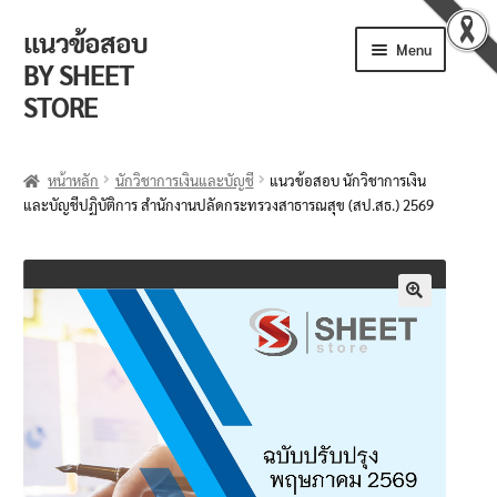
แนวข้อสอบ
Menu
BY SHEET
STORE
ร้านค้า
หน้าหลัก
นักวิชาการเงินและบัญชี
แนวข้อสอบ นักวิชาการเงิน
และบัญชีปฏิบัติการ สำนักงานปลัดกระทรวงสาธารณสุข (สป.สธ.) 2569
ตะกร้าสินค้า
วิธีการสั่งซื้อ
แจ้งชำระเงิน
🔍
รีวิวจากลูกค้า
ติดตามพัสดุ
ข่าวเปิดสอบงานราชการ