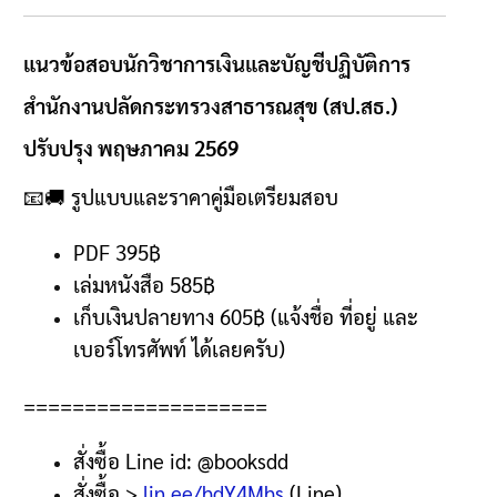
แนวข้อสอบนักวิชาการเงินและบัญชีปฏิบัติการ
สำนักงานปลัดกระทรวงสาธารณสุข (สป.สธ.)
ปรับปรุง พฤษภาคม 2569
📧🚚
รูปแบบและราคาคู่มือเตรียมสอบ
PDF 395฿
เล่มหนังสือ 585
฿
เก็บเงินปลายทาง
605฿ (
แจ้งชื่อ ที่อยู่ และ
เบอร์โทรศัพท์ ได้เลยครับ
)
====================
สั่งซื้อ
Line id: @booksdd
สั่งซื้อ
>
lin.ee/hdY4Mhs
(Line)