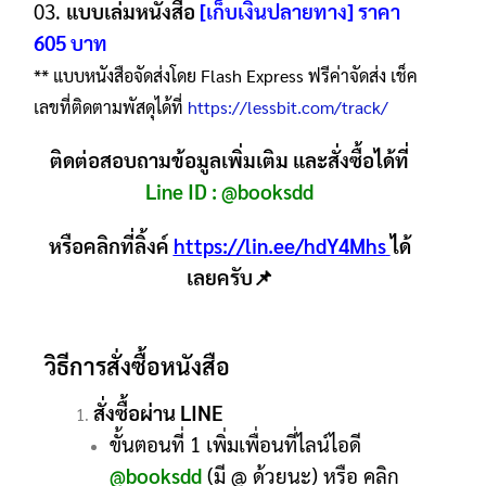
03.
แบบเล่มหนังสือ
[เก็บเงินปลายทาง] ราคา
605 บาท
** แบบหนังสือจัดส่งโดย Flash Express ฟรีค่าจัดส่ง เช็ค
เลขที่ติดตามพัสดุได้ที่
https://lessbit.com/track/
ติดต่อสอบถามข้อมูลเพิ่มเติม และสั่งซื้อได้ที่
Line ID :
@booksdd
หรือคลิกที่ลิ้งค์
https://lin.ee/hdY4Mhs
ได้
เลยครับ📌
วิธีการสั่งซื้อหนังสือ
สั่งซื้อผ่าน LINE
ขั้นตอนที่ 1 เพิ่มเพื่อนที่ไลน์ไอดี
@booksdd
(มี @ ด้วยนะ) หรือ คลิก