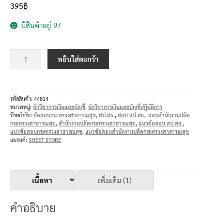
395
฿
มีสินค้าอยู่ 97
หยิบใส่ตะกร้า
รหัสสินค้า:
44814
หมวดหมู่:
นักวิชาการเงินและบัญชี
,
นักวิชาการเงินและบัญชีปฏิบัติการ
ป้ายกำกับ:
ข้อสอบกระทรวงสาธารณสุข
,
สป.สธ.
,
สอบ สป.สธ.
,
สอบสำนักงานปลัด
กระทรวงสาธารณสุข
,
สำนักงานปลัดกระทรวงสาธารณสุข
,
แนวข้อสอบ สป.สธ.
,
แนวข้อสอบกระทรวงสาธารณสุข
,
แนวข้อสอบสำนักงานปลัดกระทรวงสาธารณสุข
แบรนด์:
SHEET STORE
เนื้อหา
เพิ่มเติม (1)
คำอธิบาย