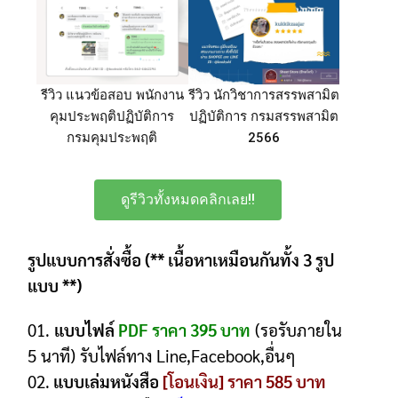
รีวิว แนวข้อสอบ พนักงาน
รีวิว นักวิชาการสรรพสามิต
คุมประพฤติปฏิบัติการ
ปฏิบัติการ กรมสรรพสามิต
กรมคุมประพฤติ
2566
ดูรีวิวทั้งหมดคลิกเลย!!
รูปแบบการสั่งซื้อ (** เนื้อหาเหมือนกันทั้ง 3 รูป
แบบ **)
01.
แบบไฟล์
PDF ราคา 395 บาท
(รอรับภายใน
5 นาที) รับไฟล์ทาง Line,Facebook,อื่นๆ
02.
แบบเล่มหนังสือ
[โอนเงิน] ราคา 585 บาท