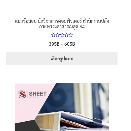
แนวข้อสอบ นักวิชาการคอมพิวเตอร์ สำนักงานปลัด
กระทรวงสาธารณสุข 64
ให้คะแนน
395
฿
–
605
฿
5.00
ตั้งแต่
1-5 คะแนน
เลือกรูปแบบ