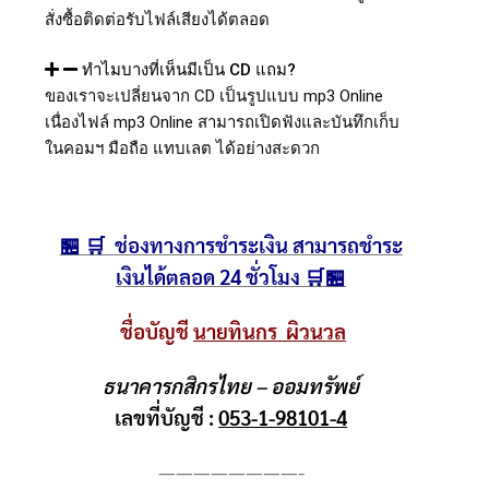
สั่งซื้อติดต่อรับไฟล์เสียงได้ตลอด
ทำไมบางที่เห็นมีเป็น CD แถม?
ของเราจะเปลี่ยนจาก CD เป็นรูปแบบ mp3 Online
เนื่องไฟล์ mp3 Online สามารถเปิดฟังและบันทึกเก็บ
ในคอมฯ มือถือ แทบเลต ได้อย่างสะดวก
🏪 🛒 ช่องทางการชำระเงิน สามารถชำระ
เงินได้ตลอด 24 ชั่วโมง 🛒🏪
ชื่อบัญชี
นายทินกร ผิวนวล
ธนาคารกสิกรไทย – ออมทรัพย์
เลขที่บัญชี :
053-1-98101-4
————————-