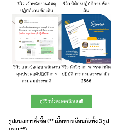
รีวิว เจ้าพนักงานพัสดุ
รีวิว นิติกรปฏิบัติการ ท้อง
ปฏิบัติงาน ท้องถิ่น
ถิ่น
รีวิว แนวข้อสอบ พนักงาน
รีวิว นักวิชาการสรรพสามิต
คุมประพฤติปฏิบัติการ
ปฏิบัติการ กรมสรรพสามิต
กรมคุมประพฤติ
2566
ดูรีวิวทั้งหมดคลิกเลย!!
รูปแบบการสั่งซื้อ (** เนื้อหาเหมือนกันทั้ง 3 รูป
แบบ **)