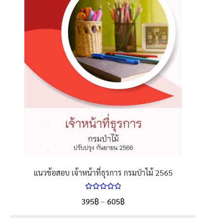
แนวข้อสอบ เจ้าหน้าที่ธุรการ กรมป่าไม้ 2565
ให้คะแนน
395
฿
–
605
฿
5.00
ตั้งแต่
1-5 คะแนน