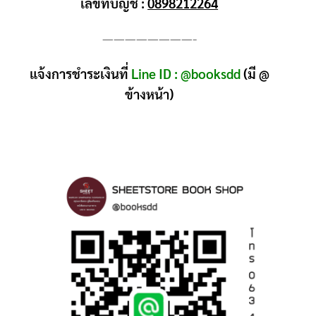
เลขที่บัญชี :
0898212264
————————-
แจ้งการชำระเงินที่
Line ID : @booksdd
(มี @
ข้างหน้า)