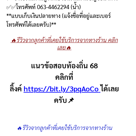
✅✅
โทรศัพท์
063-4462294 (
น้ำ
)
**
แบบเก็บเงินปลายทาง
(
แจ้งชื่อที่อยู่และเบอร์
โทรศัพท์ได้เลยครับ
)**
🔥รีวิวจากลูกค้าที่เคยใช้บริการจากทางร้าน คลิก
เลย🔥
แนวข้อสอบท้องถิ่น 68
คลิกที่
ลิ้งค์
https://bit.ly/3pqAoCo
ได้เลย
ครับ📌
🔥รีวิวจากลูกค้าที่เคยใช้บริการจากทางร้าน