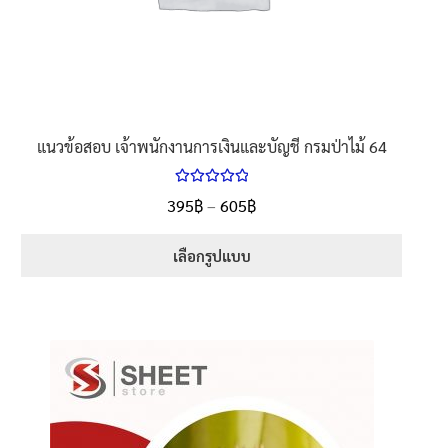
แนวข้อสอบ เจ้าพนักงานการเงินและบัญชี กรมป่าไม้ 64
ให้คะแนน
395
฿
–
605
฿
5.00
ตั้งแต่
1-5 คะแนน
เลือกรูปแบบ