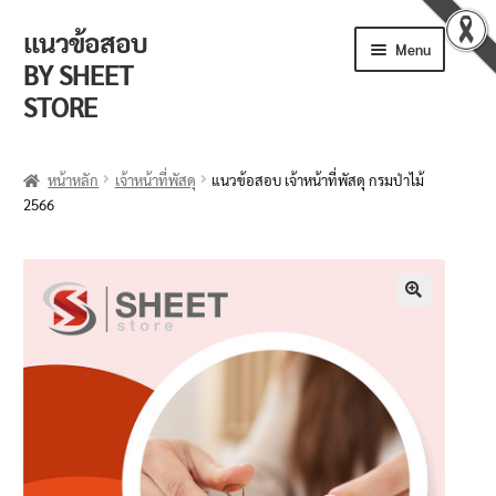
แนวข้อสอบ
Menu
BY SHEET
STORE
ร้านค้า
หน้าหลัก
เจ้าหน้าที่พัสดุ
แนวข้อสอบ เจ้าหน้าที่พัสดุ กรมป่าไม้
2566
ตะกร้าสินค้า
วิธีการสั่งซื้อ
แจ้งชำระเงิน
🔍
รีวิวจากลูกค้า
ติดตามพัสดุ
ข่าวเปิดสอบงานราชการ