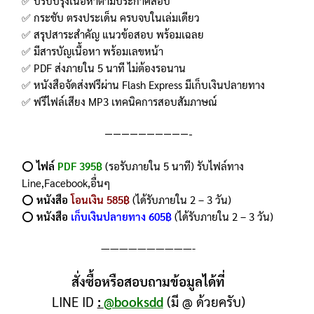
✅ ปรับปรุงเนื้อหาตามประกาศสอบ
✅ กระชับ ตรงประเด็น ครบจบในเล่มเดียว
✅ สรุปสาระสำคัญ แนวข้อสอบ พร้อมเฉลย
✅ มีสารบัญเนื้อหา พร้อมเลขหน้า
✅ PDF ส่งภายใน 5 นาที ไม่ต้องรอนาน
✅ หนังสือจัดส่งฟรีผ่าน Flash Express มีเก็บเงินปลายทาง
✅ ฟรีไฟล์เสียง MP3 เทคนิคการสอบสัมภาษณ์
——————————-
⭕️
ไฟล์
PDF 395฿
(รอรับภายใน 5 นาที) รับไฟล์ทาง
Line,Facebook,อื่นๆ
⭕️
หนังสือ
โอนเงิน 585฿
(ได้รับภายใน 2 – 3 วัน)
⭕️
หนังสือ
เก็บเงินปลายทาง 605฿
(ได้รับภายใน 2 – 3 วัน)
——————————-
สั่งซื้อหรือสอบถามข้อมูลได้ที่
LINE ID
:
@booksdd
(มี @ ด้วยครับ)