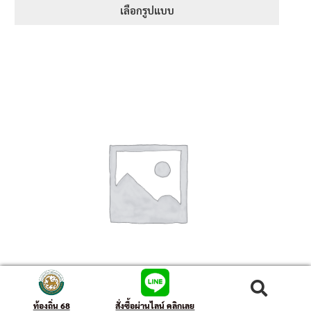
เลือกรูปแบบ
ค้นหา
ท้องถิ่น 68
สั่งซื้อผ่านไลน์ คลิกเลย