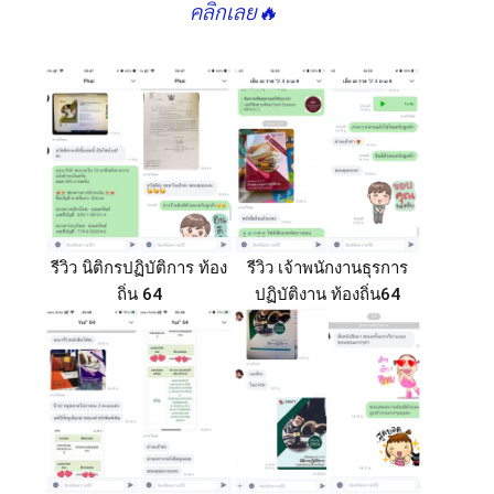
คลิกเลย🔥
รีวิว นิติกรปฏิบัติการ ท้อง
รีวิว เจ้าพนักงานธุรการ
ถิ่น 64
ปฏิบัติงาน ท้องถิ่น64