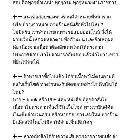
สอบติดทุกๆตำแหน่ง ทุกๆกรม ทุกๆหน่วยงานราชการ
แนวข้อสอบของทางร้านมีจำหน่ายที่หน้าราม
หรือ มีวางจำหน่ายตามร้านหนังสือทั่วไปไหม?
ไม่มีครับ เราจำหน่ายเฉพาะรูปแบบออนไลน์ สั่งได้
ผ่านเว็บนี้ เหตุผลหลักตามข้อด้านบน และอีกเหตุผล
คือ เนื่องจากเนื้อหาต้องอัพเดทใหม่ให้ตรงตาม
ประกาศสอบ เราไม่สามารถอัพเดท แล้วนำไปวางขาย
ที่อื่นให้ทันได้
ถ้าหากเราซื้อไปแล้ว ได้รับเนื้อหาไม่ตรงตามที่
ลงในเว็บไซต์ ทางร้านจะรับผิดชอบอย่างไร คืนเงินได้
ไหม?
หาก E-book หรือ PDF และ หนังสือ ที่ลูกค้าสั่งไป
เนื้อหาไม่ตรงตามที่ลงไว้ในเว็บไซต์ ทางเรายินดีคืน
เงินเต็มจำนวนครับ หรือหากต้องการเล่มใหม่ ทางร้าน
ยินดีส่งให้โดยไม่มีค่าใช้จ่ายเพิ่มเติมใดๆ
หากหนังสือได้รับความเสียหายจากการขนส่ง ส่ง