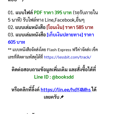
01.
แบบไฟล์
PDF ราคา 395 บาท
(รอรับภายใน
5 นาที) รับไฟล์ทาง Line,Facebook,อื่นๆ
02.
แบบเล่มหนังสือ
[โอนเงิน] ราคา 585 บาท
03.
แบบเล่มหนังสือ
[เก็บเงินปลายทาง] ราคา
605 บาท
** แบบหนังสือจัดส่งโดย Flash Express ฟรีค่าจัดส่ง เช็ค
เลขที่ติดตามพัสดุได้ที่
https://lessbit.com/track/
ติดต่อสอบถามข้อมูลเพิ่มเติม และสั่งซื้อได้ที่
Line ID :
@booksdd
หรือคลิกที่ลิ้งค์
https://lin.ee/hdY4Mhs
ได้
เลยครับ📌