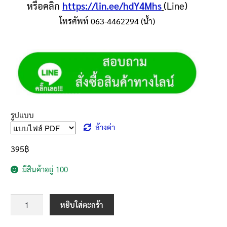
หรือคลิก
https://lin.ee/hdY4Mhs
(Line)
โทรศัพท์ 063-4462294 (น้ำ)
รูปแบบ
ล้างค่า
395
฿
มีสินค้าอยู่ 100
หยิบใส่ตะกร้า