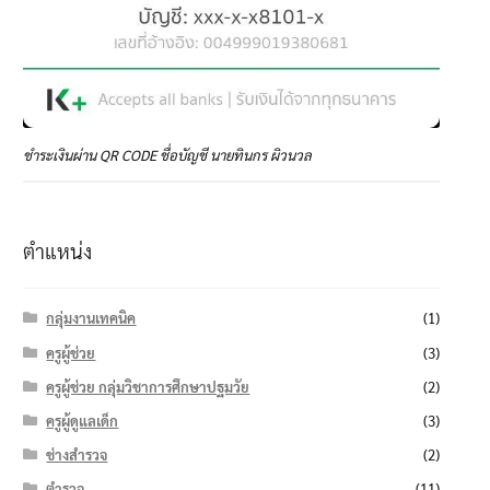
ชำระเงินผ่าน QR CODE ชื่อบัญชี นายทินกร ผิวนวล
ตำแหน่ง
กลุ่มงานเทคนิค
(1)
ครูผู้ช่วย
(3)
ครูผู้ช่วย กลุ่มวิชาการศึกษาปฐมวัย
(2)
ครูผู้ดูแลเด็ก
(3)
ช่างสำรวจ
(2)
ตำรวจ
(11)