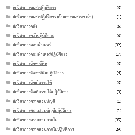
นักวิชาการขนส่งปฏิบัติการ
(3)
นักวิชาการขนส่งปฏิบัติการ (ด้านการขนส่งทางน้ำ)
(1)
นักวิชาการคลัง
(6)
นักวิชาการคลังปฏิบัติการ
(6)
นักวิชาการคอมพิวเตอร์
(32)
นักวิชาการคอมพิวเตอร์ปฏิบัติการ
(17)
นักวิชาการจัดหาที่ดิน
(3)
นักวิชาการจัดหาที่ดินปฏิบัติการ
(4)
นักวิชาการจัดเก็บรายได้
(3)
นักวิชาการจัดเก็บรายได้ปฏิบัติการ
(3)
นักวิชาการตรวจสอบบัญชี
(1)
นักวิชาการตรวจสอบบัญชีปฏิบัติการ
(1)
นักวิชาการตรวจสอบภายใน
(35)
นักวิชาการตรวจสอบภายในปฏิบัติการ
(29)