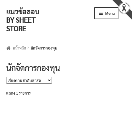
แนวข้อสอบ
Skip
Skip
Menu
to
to
BY SHEET
navigation
content
STORE
ร้านค้า
หน้าหลัก
นักจัดการกองทุน
ตะกร้าสินค้า
นักจัดการกองทุน
วิธีการสั่งซื้อ
แจ้งชำระเงิน
แสดง 1 รายการ
รีวิวจากลูกค้า
ติดตามพัสดุ
ข่าวเปิดสอบงานราชการ