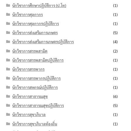
นักวิชาการศึกษาปฏิบัติการ (ป.โท)
(1)
นักวิชาการศุลกากร
(1)
นักวิชาการศุลกากรปฏิบัติการ
(1)
นักวิชาการส่งเสริมการเกษตร
(5)
นักวิชาการส่งเสริมการเกษตรปฏิบัติการ
(4)
นักวิชาการสรรพสามิต
(2)
นักวิชาการสรรพสามิตปฏิบัติการ
(1)
นักวิชาการสรรพากร
(1)
นักวิชาการสรรพากรปฏิบัติการ
(1)
นักวิชาการสหกรณ์ปฏิบัติการ
(1)
นักวิชาการสาธารณสุข
(6)
นักวิชาการสาธารณสุขปฏิบัติการ
(5)
นักวิชาการสุขาภิบาล
(1)
นักวิชาการสุขาภิบาลท้องถิ่น
(1)