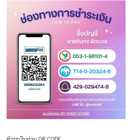
ชำระเงินผ่าน QR CODE