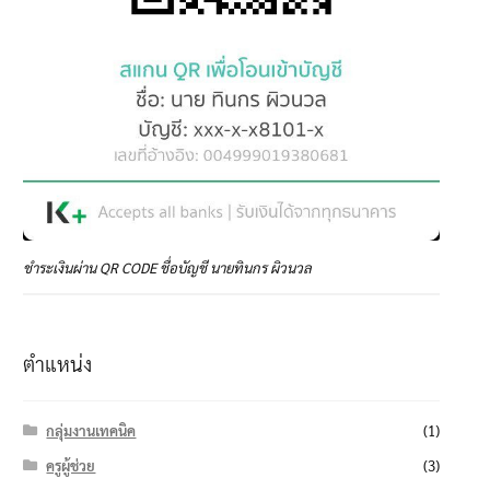
ชำระเงินผ่าน QR CODE ชื่อบัญชี นายทินกร ผิวนวล
ตำแหน่ง
กลุ่มงานเทคนิค
(1)
ครูผู้ช่วย
(3)