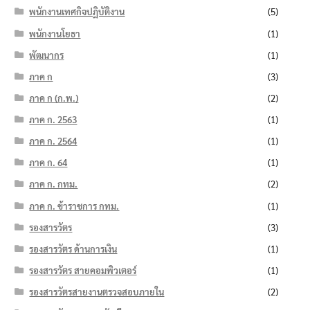
พนักงานเทศกิจปฏิบัติงาน
(5)
พนักงานโยธา
(1)
พัฒนากร
(1)
ภาค ก
(3)
ภาค ก (ก.พ.)
(2)
ภาค ก. 2563
(1)
ภาค ก. 2564
(1)
ภาค ก. 64
(1)
ภาค ก. กทม.
(2)
ภาค ก. ข้าราชการ กทม.
(1)
รองสารวัตร
(3)
รองสารวัตร ด้านการเงิน
(1)
รองสารวัตร สายคอมพิวเตอร์
(1)
รองสารวัตรสายงานตรวจสอบภายใน
(2)