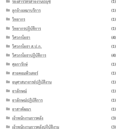
รองสารวัตรสายงานบัญชี
(1)
ลูกจ้างเหมาบริการ
(1)
วิทยากร
(1)
วิทยากรปฏิบัติการ
(1)
วิศวกรโยธา
(4)
วิศวกรโยธา ส.ป.ก.
(1)
วิศวกรโยธาปฏิบัติการ
(4)
ศุลการักษ์
(1)
สายคอมพิวเตอร์
(1)
อนุศาสนาจารย์ปฏิบัติงาน
(1)
อาลักษณ์
(1)
อาลักษณ์ปฏิบัติการ
(1)
อาสาพัฒนา
(1)
เจ้าพนักงานการคลัง
(3)
เจ้าพนักงานการคลังปฏิบัติงาน
(3)