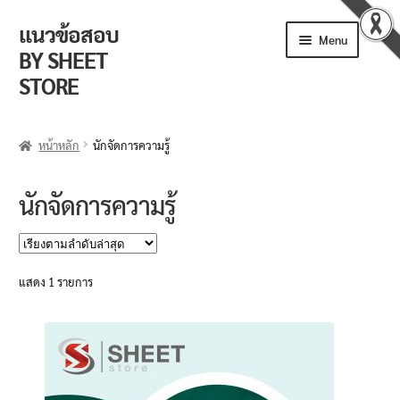
แนวข้อสอบ
Skip
Skip
Menu
to
to
BY SHEET
navigation
content
STORE
ร้านค้า
หน้าหลัก
นักจัดการความรู้
ตะกร้าสินค้า
นักจัดการความรู้
วิธีการสั่งซื้อ
แจ้งชำระเงิน
แสดง 1 รายการ
รีวิวจากลูกค้า
ติดตามพัสดุ
ข่าวเปิดสอบงานราชการ