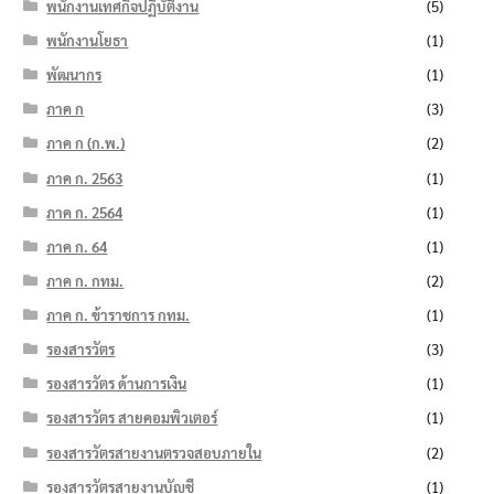
พนักงานเทศกิจปฏิบัติงาน
(5)
พนักงานโยธา
(1)
พัฒนากร
(1)
ภาค ก
(3)
ภาค ก (ก.พ.)
(2)
ภาค ก. 2563
(1)
ภาค ก. 2564
(1)
ภาค ก. 64
(1)
ภาค ก. กทม.
(2)
ภาค ก. ข้าราชการ กทม.
(1)
รองสารวัตร
(3)
รองสารวัตร ด้านการเงิน
(1)
รองสารวัตร สายคอมพิวเตอร์
(1)
รองสารวัตรสายงานตรวจสอบภายใน
(2)
รองสารวัตรสายงานบัญชี
(1)