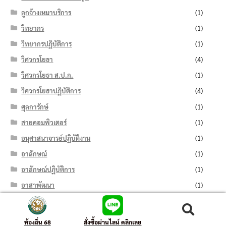
ลูกจ้างเหมาบริการ
(1)
วิทยากร
(1)
วิทยากรปฏิบัติการ
(1)
วิศวกรโยธา
(4)
วิศวกรโยธา ส.ป.ก.
(1)
วิศวกรโยธาปฏิบัติการ
(4)
ศุลการักษ์
(1)
สายคอมพิวเตอร์
(1)
อนุศาสนาจารย์ปฏิบัติงาน
(1)
อาลักษณ์
(1)
อาลักษณ์ปฏิบัติการ
(1)
อาสาพัฒนา
(1)
เจ้าพนักงานการคลัง
(3)
ค้นหา:
ค้นหา
เจ้าพนักงานการคลังปฏิบัติงาน
(3)
ท้องถิ่น 68
สั่งซื้อผ่านไลน์ คลิกเลย