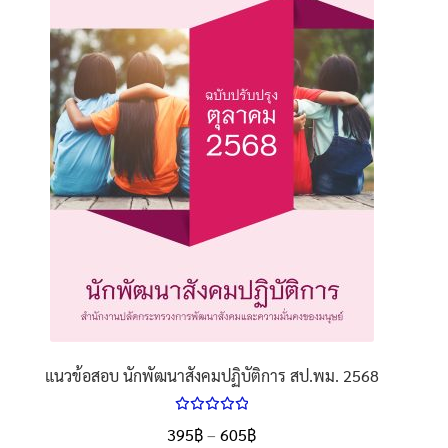
นโยบายคืนสินค้าและการจัดส่ง​
คำถามที่พบบ่อย
แนวข้อสอบ นักพัฒนาสังคมปฏิบัติการ สป.พม. 2568
ให้คะแนน
Price
395
฿
–
605
฿
ตั้งแต่
5.00