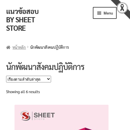
แนวข้อสอบ
Skip
Skip
Menu
to
to
BY SHEET
navigation
content
STORE
ร้านค้า
หน้าหลัก
นักพัฒนาสังคมปฏิบัติการ
ตะกร้าสินค้า
นักพัฒนาสังคมปฏิบัติการ
วิธีการสั่งซื้อ
แจ้งชำระเงิน
Sorted
Showing all 6 results
by
รีวิวจากลูกค้า
latest
ติดตามพัสดุ
ข่าวเปิดสอบงานราชการ