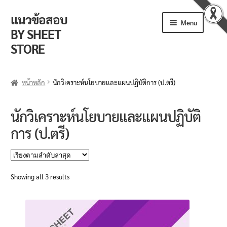
แนวข้อสอบ
Skip
Skip
Menu
to
to
BY SHEET
navigation
content
STORE
ร้านค้า
หน้าหลัก
นักวิเคราะห์นโยบายและแผนปฏิบัติการ (ป.ตรี)
ตะกร้าสินค้า
นักวิเคราะห์นโยบายและแผนปฏิบัติ
วิธีการสั่งซื้อ
การ (ป.ตรี)
แจ้งชำระเงิน
รีวิวจากลูกค้า
Sorted
Showing all 3 results
by
ติดตามพัสดุ
latest
ข่าวเปิดสอบงานราชการ