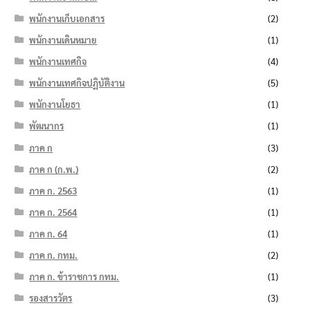
พนักงานเก็บเอกสาร
(2)
พนักงานเดินหมาย
(1)
พนักงานเทศกิจ
(4)
พนักงานเทศกิจปฏิบัติงาน
(5)
พนักงานโยธา
(1)
พัฒนากร
(1)
ภาค ก
(3)
ภาค ก (ก.พ.)
(2)
ภาค ก. 2563
(1)
ภาค ก. 2564
(1)
ภาค ก. 64
(1)
ภาค ก. กทม.
(2)
ภาค ก. ข้าราชการ กทม.
(1)
รองสารวัตร
(3)