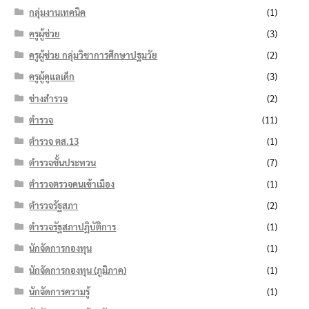
กลุ่มงานเทคนิค
(1)
ครูผู้ช่วย
(3)
ครูผู้ช่วย กลุ่มวิชาการศึกษาปฐมวัย
(2)
ครูผู้ดูแลเด็ก
(3)
ช่างสำรวจ
(2)
ตำรวจ
(11)
ตำรวจ ตส.13
(1)
ตำรวจชั้นประทวน
(7)
ตำรวจตรวจคนเข้าเมือง
(1)
ตำรวจรัฐสภา
(2)
ตำรวจรัฐสภาปฏิบัติการ
(1)
นักจัดการกองทุน
(1)
นักจัดการกองทุน (ภูมิภาค)
(1)
นักจัดการความรู้
(1)