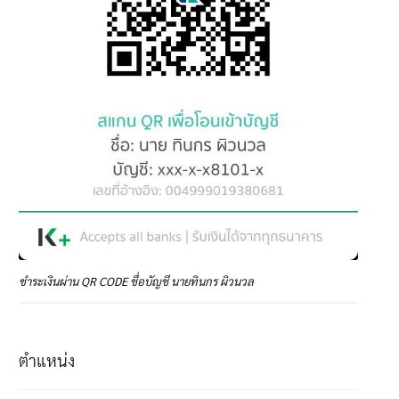
ชำระเงินผ่าน QR CODE ชื่อบัญชี นายทินกร ผิวนวล
ตำแหน่ง