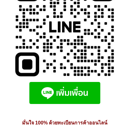
page
มั่นใจ 100% ด้วยทะเบียนการค้าออนไลน์