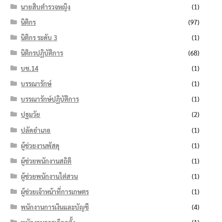
นายสิบตำรวจหญิง
(1)
นิติกร
(97)
นิติกร ระดับ 3
(1)
นิติกรปฏิบัติการ
(68)
บช.14
(1)
บรรณารักษ์
(1)
บรรณารักษ์ปฏิบัติการ
(1)
ปฐมวัย
(2)
ปลัดอำเภอ
(1)
ผู้ช่วยงานพัสดุ
(1)
ผู้ช่วยพนักงานสถิติ
(1)
ผู้ช่วยพนักงานไต่สวน
(1)
ผู้ช่วยเจ้าหน้าที่การเกษตร
(1)
พนักงานการเงินและบัญชี
(4)