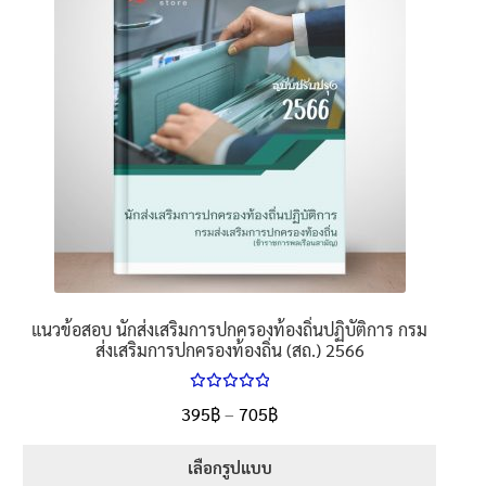
นโยบายคืนสินค้าและการจัดส่ง​
คำถามที่พบบ่อย
แนวข้อสอบ นักส่งเสริมการปกครองท้องถิ่นปฏิบัติการ กรม
ส่งเสริมการปกครองท้องถิ่น (สถ.) 2566
ให้คะแนน
Price
395
฿
–
705
฿
ตั้งแต่
5.00
range:
1-5 คะแนน
395฿
เลือกรูปแบบ