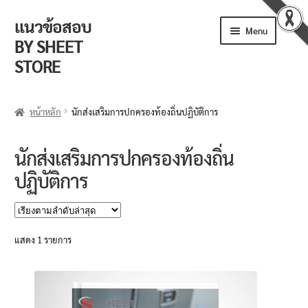
แนวข้อสอบ
Skip
Skip
Menu
to
to
BY SHEET
navigation
content
STORE
ร้านค้า
หน้าหลัก
นักส่งเสริมการปกครองท้องถิ่นปฏิบัติการ
ตะกร้าสินค้า
นักส่งเสริมการปกครองท้องถิ่น
วิธีการสั่งซื้อ
ปฏิบัติการ
แจ้งชำระเงิน
รีวิวจากลูกค้า
แสดง 1 รายการ
ติดตามพัสดุ
ข่าวเปิดสอบงานราชการ