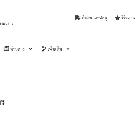
ติดตามเลขพัสดุ
รีวิวจาก
บเงินปลาย
ข่าวสาร
เพิ่มเติม
าร