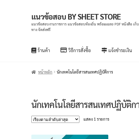
แนวข้อสอบ BY SHEET STORE
Skip
Skip
to
to
แนวข้อสอบงานราชการ แนวข้อสอบท้องถิ่น พร้อมเฉลย PDF หนังสือ เก็
ทาง จัดส่งฟรี
navigation
content
ร้านค้า
วิธีการสั่งซื้อ
แจ้งชำระเงิน
หน้าหลัก
นักเทคโนโลยีสารสนเทศปฏิบัติการ
นักเทคโนโลยีสารสนเทศปฏิบัติก
แสดง 1 รายการ