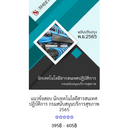
แนวข้อสอบ นักเทคโนโลยีสารสนเทศ
ปฏิบัติการ กรมสนับสนุนบริการสุขภาพ
2565
ให้คะแนน
Price
395
฿
–
605
฿
5.00
ตั้งแต่