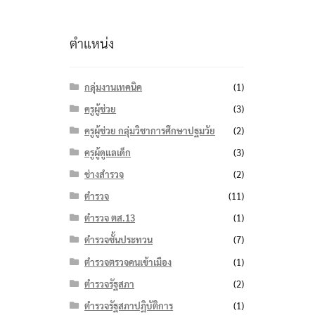
ตำแหน่ง
กลุ่มงานเทคนิค
(1)
ครูผู้ช่วย
(3)
ครูผู้ช่วย กลุ่มวิชาการศึกษาปฐมวัย
(2)
ครูผู้ดูแลเด็ก
(3)
ช่างสำรวจ
(2)
ตำรวจ
(11)
ตำรวจ ตส.13
(1)
ตำรวจชั้นประทวน
(7)
ตำรวจตรวจคนเข้าเมือง
(1)
ตำรวจรัฐสภา
(2)
ตำรวจรัฐสภาปฏิบัติการ
(1)