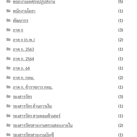
พนักงานเทศกิจปฏิบัติงาน
(5)
พนักงานโยธา
(1)
พัฒนากร
(1)
ภาค ก
(3)
ภาค ก (ก.พ.)
(2)
ภาค ก. 2563
(1)
ภาค ก. 2564
(1)
ภาค ก. 64
(1)
ภาค ก. กทม.
(2)
ภาค ก. ข้าราชการ กทม.
(1)
รองสารวัตร
(3)
รองสารวัตร ด้านการเงิน
(1)
รองสารวัตร สายคอมพิวเตอร์
(1)
รองสารวัตรสายงานตรวจสอบภายใน
(2)
รองสารวัตรสายงานบัญชี
(1)