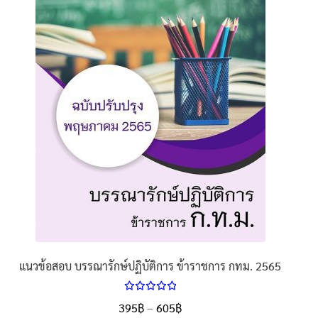
นโยบายคืนสินค้าและการจัดส่ง​
คำถามที่พบบ่อย
แนวข้อสอบ บรรณารักษ์ปฏิบัติการ ข้าราชการ กทม. 2565
ให้คะแนน
Price
395
฿
–
605
฿
ตั้งแต่
5.00