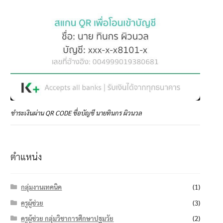
ชำระเงินผ่าน QR CODE ชื่อบัญชี นายทินกร ผิวนวล
ตำแหน่ง
กลุ่มงานเทคนิค
(1)
ครูผู้ช่วย
(3)
ครูผู้ช่วย กลุ่มวิชาการศึกษาปฐมวัย
(2)