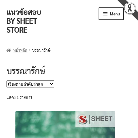
แนวข้อสอบ
Skip
Skip
Menu
to
to
BY SHEET
navigation
content
STORE
ร้านค้า
หน้าหลัก
บรรณารักษ์
ตะกร้าสินค้า
บรรณารักษ์
วิธีการสั่งซื้อ
แจ้งชำระเงิน
แสดง 1 รายการ
รีวิวจากลูกค้า
ติดตามพัสดุ
ข่าวเปิดสอบงานราชการ