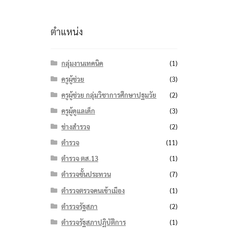
ตำแหน่ง
กลุ่มงานเทคนิค
(1)
ครูผู้ช่วย
(3)
ครูผู้ช่วย กลุ่มวิชาการศึกษาปฐมวัย
(2)
ครูผู้ดูแลเด็ก
(3)
ช่างสำรวจ
(2)
ตำรวจ
(11)
ตำรวจ ตส.13
(1)
ตำรวจชั้นประทวน
(7)
ตำรวจตรวจคนเข้าเมือง
(1)
ตำรวจรัฐสภา
(2)
ตำรวจรัฐสภาปฏิบัติการ
(1)