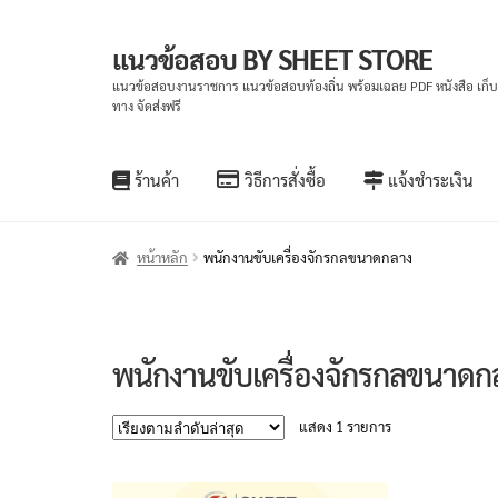
แนวข้อสอบ BY SHEET STORE
Skip
Skip
to
to
แนวข้อสอบงานราชการ แนวข้อสอบท้องถิ่น พร้อมเฉลย PDF หนังสือ เก็
ทาง จัดส่งฟรี
navigation
content
ร้านค้า
วิธีการสั่งซื้อ
แจ้งชำระเงิน
หน้าหลัก
พนักงานขับเครื่องจักรกลขนาดกลาง
พนักงานขับเครื่องจักรกลขนาดก
แสดง 1 รายการ