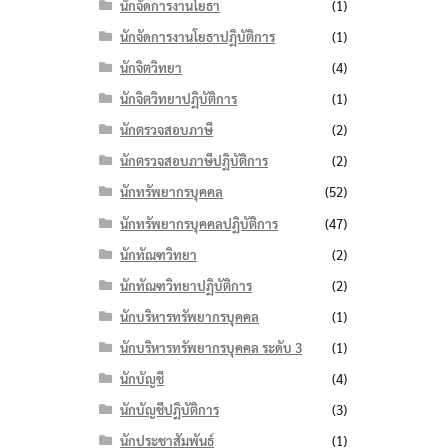
นักจัดการงานโยธา
(1)
นักจัดการงานโยธาปฏิบัติการ
(1)
นักจิตวิทยา
(4)
นักจิตวิทยาปฏิบัติการ
(1)
นักตรวจสอบภาษี
(2)
นักตรวจสอบภาษีปฏิบัติการ
(2)
นักทรัพยากรบุคคล
(52)
นักทรัพยากรบุคคลปฏิบัติการ
(47)
นักทัณฑวิทยา
(2)
นักทัณฑวิทยาปฏิบัติการ
(2)
นักบริหารทรัพยากรบุคคล
(1)
นักบริหารทรัพยากรบุคคล ระดับ 3
(1)
นักบัญชี
(4)
นักบัญชีปฏิบัติการ
(3)
นักประชาสัมพันธ์
(1)