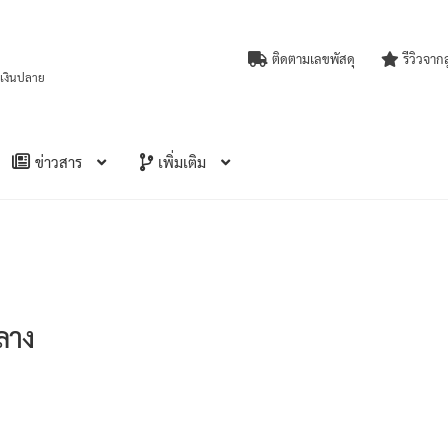
ติดตามเลขพัสดุ
รีวิวจาก
บเงินปลาย
ข่าวสาร
เพิ่มเติม
ลาง