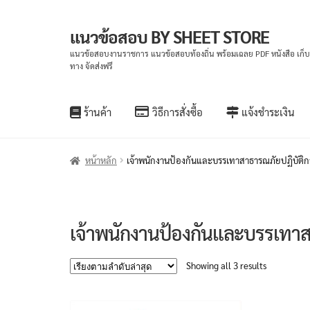
แนวข้อสอบ BY SHEET STORE
Skip
Skip
to
to
แนวข้อสอบงานราชการ แนวข้อสอบท้องถิ่น พร้อมเฉลย PDF หนังสือ เก็
ทาง จัดส่งฟรี
navigation
content
ร้านค้า
วิธีการสั่งซื้อ
แจ้งชำระเงิน
หน้าหลัก
เจ้าพนักงานป้องกันและบรรเทาสาธารณภัยปฏิบัติก
เจ้าพนักงานป้องกันและบรรเทาส
Sorted
Showing all 3 results
by
latest