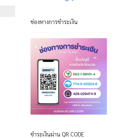
e:
฿
ough
ช่องทางการชำระเงิน
฿
ชำระเงินผ่าน QR CODE