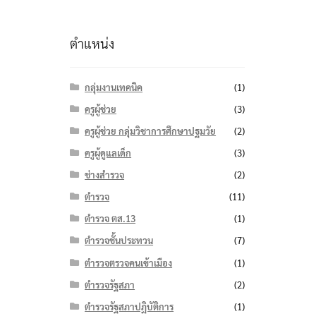
ตำแหน่ง
กลุ่มงานเทคนิค
(1)
ครูผู้ช่วย
(3)
ครูผู้ช่วย กลุ่มวิชาการศึกษาปฐมวัย
(2)
ครูผู้ดูแลเด็ก
(3)
ช่างสำรวจ
(2)
ตำรวจ
(11)
ตำรวจ ตส.13
(1)
ตำรวจชั้นประทวน
(7)
ตำรวจตรวจคนเข้าเมือง
(1)
ตำรวจรัฐสภา
(2)
ตำรวจรัฐสภาปฏิบัติการ
(1)