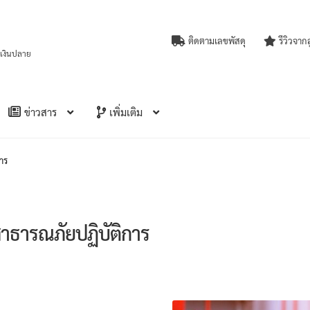
ติดตามเลขพัสดุ
รีวิวจาก
บเงินปลาย
ข่าวสาร
เพิ่มเติม
าร
าธารณภัยปฏิบัติการ