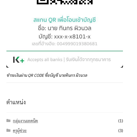
ชำระเงินผ่าน QR CODE ชื่อบัญชี นายทินกร ผิวนวล
ตำแหน่ง
กลุ่มงานเทคนิค
(1)
ครูผู้ช่วย
(3)