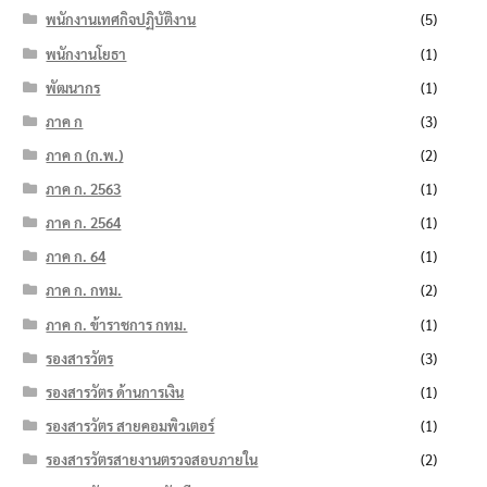
พนักงานเทศกิจปฏิบัติงาน
(5)
พนักงานโยธา
(1)
พัฒนากร
(1)
ภาค ก
(3)
ภาค ก (ก.พ.)
(2)
ภาค ก. 2563
(1)
ภาค ก. 2564
(1)
ภาค ก. 64
(1)
ภาค ก. กทม.
(2)
ภาค ก. ข้าราชการ กทม.
(1)
รองสารวัตร
(3)
รองสารวัตร ด้านการเงิน
(1)
รองสารวัตร สายคอมพิวเตอร์
(1)
รองสารวัตรสายงานตรวจสอบภายใน
(2)