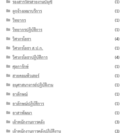
รองสารวัตรสายงานบัญชี
(1)
ลูกจ้างเหมาบริการ
(1)
วิทยากร
(1)
วิทยากรปฏิบัติการ
(1)
วิศวกรโยธา
(4)
วิศวกรโยธา ส.ป.ก.
(1)
วิศวกรโยธาปฏิบัติการ
(4)
ศุลการักษ์
(1)
สายคอมพิวเตอร์
(1)
อนุศาสนาจารย์ปฏิบัติงาน
(1)
อาลักษณ์
(1)
อาลักษณ์ปฏิบัติการ
(1)
อาสาพัฒนา
(1)
เจ้าพนักงานการคลัง
(3)
เจ้าพนักงานการคลังปฏิบัติงาน
(3)