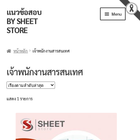
แนวข้อสอบ
Skip
Skip
Menu
to
to
BY SHEET
navigation
content
STORE
ร้านค้า
หน้าหลัก
เจ้าพนักงานสารสนเทศ
ตะกร้าสินค้า
เจ้าพนักงานสารสนเทศ
วิธีการสั่งซื้อ
แจ้งชำระเงิน
แสดง 1 รายการ
รีวิวจากลูกค้า
ติดตามพัสดุ
ข่าวเปิดสอบงานราชการ