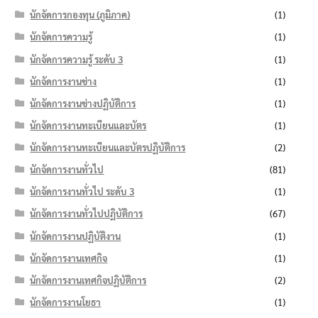
นักจัดการกองทุน (ภูมิภาค)
(1)
นักจัดการความรู้
(1)
นักจัดการความรู้ ระดับ 3
(1)
นักจัดการงานช่าง
(1)
นักจัดการงานช่างปฏิบัติการ
(1)
นักจัดการงานทะเบียนและบัตร
(1)
นักจัดการงานทะเบียนและบัตรปฏิบัติการ
(2)
นักจัดการงานทั่วไป
(81)
นักจัดการงานทั่วไป ระดับ 3
(1)
นักจัดการงานทั่วไปปฏิบัติการ
(67)
นักจัดการงานปฏิบัติงาน
(1)
นักจัดการงานเทศกิจ
(1)
นักจัดการงานเทศกิจปฏิบัติการ
(2)
นักจัดการงานโยธา
(1)