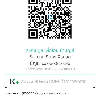
ชำระเงินผ่าน QR CODE ชื่อบัญชี นายทินกร ผิวนวล