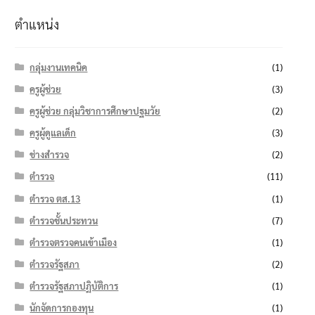
ตำแหน่ง
กลุ่มงานเทคนิค
(1)
ครูผู้ช่วย
(3)
ครูผู้ช่วย กลุ่มวิชาการศึกษาปฐมวัย
(2)
ครูผู้ดูแลเด็ก
(3)
ช่างสำรวจ
(2)
ตำรวจ
(11)
ตำรวจ ตส.13
(1)
ตำรวจชั้นประทวน
(7)
ตำรวจตรวจคนเข้าเมือง
(1)
ตำรวจรัฐสภา
(2)
ตำรวจรัฐสภาปฏิบัติการ
(1)
นักจัดการกองทุน
(1)