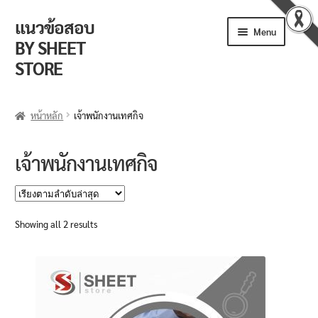
แนวข้อสอบ
Skip
Skip
Menu
to
to
BY SHEET
navigation
content
STORE
ร้านค้า
หน้าหลัก
เจ้าพนักงานเทศกิจ
ตะกร้าสินค้า
เจ้าพนักงานเทศกิจ
วิธีการสั่งซื้อ
แจ้งชำระเงิน
Sorted
Showing all 2 results
by
รีวิวจากลูกค้า
latest
ติดตามพัสดุ
ข่าวเปิดสอบงานราชการ