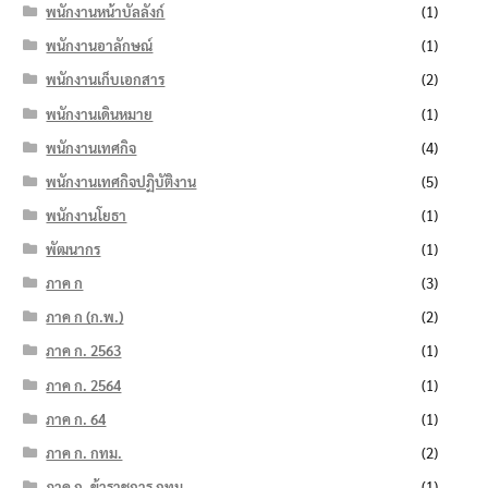
พนักงานหน้าบัลลังก์
(1)
พนักงานอาลักษณ์
(1)
พนักงานเก็บเอกสาร
(2)
พนักงานเดินหมาย
(1)
พนักงานเทศกิจ
(4)
พนักงานเทศกิจปฏิบัติงาน
(5)
พนักงานโยธา
(1)
พัฒนากร
(1)
ภาค ก
(3)
ภาค ก (ก.พ.)
(2)
ภาค ก. 2563
(1)
ภาค ก. 2564
(1)
ภาค ก. 64
(1)
ภาค ก. กทม.
(2)
ภาค ก. ข้าราชการ กทม.
(1)