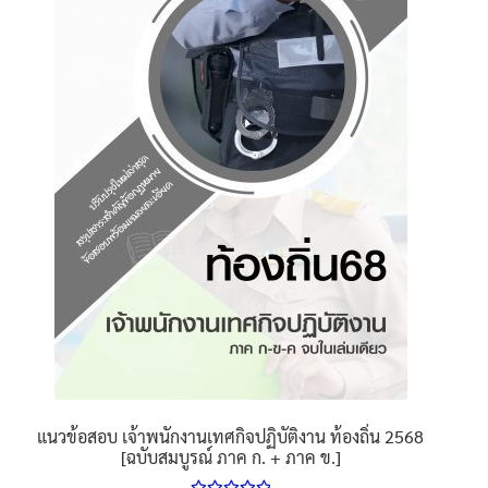
นโยบายคืนสินค้าและการจัดส่ง​
คำถามที่พบบ่อย
แนวข้อสอบ เจ้าพนักงานเทศกิจปฏิบัติงาน ท้องถิ่น 2568
[ฉบับสมบูรณ์ ภาค ก. + ภาค ข.]