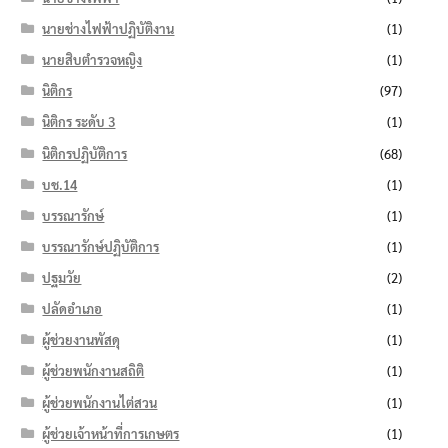
นายช่างไฟฟ้าปฏิบัติงาน
(1)
นายสิบตำรวจหญิง
(1)
นิติกร
(97)
นิติกร ระดับ 3
(1)
นิติกรปฏิบัติการ
(68)
บช.14
(1)
บรรณารักษ์
(1)
บรรณารักษ์ปฏิบัติการ
(1)
ปฐมวัย
(2)
ปลัดอำเภอ
(1)
ผู้ช่วยงานพัสดุ
(1)
ผู้ช่วยพนักงานสถิติ
(1)
ผู้ช่วยพนักงานไต่สวน
(1)
ผู้ช่วยเจ้าหน้าที่การเกษตร
(1)