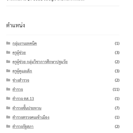
ตำแหน่ง
กลุ่มงานเทคนิค
(1)
ครูผู้ช่วย
(3)
ครูผู้ช่วย กลุ่มวิชาการศึกษาปฐมวัย
(2)
ครูผู้ดูแลเด็ก
(3)
ช่างสำรวจ
(2)
ตำรวจ
(11)
ตำรวจ ตส.13
(1)
ตำรวจชั้นประทวน
(7)
ตำรวจตรวจคนเข้าเมือง
(1)
ตำรวจรัฐสภา
(2)