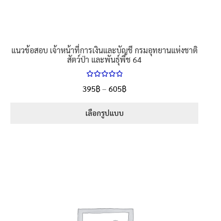
page
แนวข้อสอบ เจ้าหน้าที่การเงินและบัญชี กรมอุทยานแห่งชาติ
สัตว์ป่า และพันธุ์พืช 64
ให้คะแนน
Price
395
฿
–
605
฿
ตั้งแต่
5.00
range:
1-5 คะแนน
395฿
เลือกรูปแบบ
through
This
605฿
product
has
multiple
variants.
The
options
may