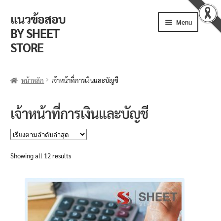
แนวข้อสอบ
Skip
Skip
Menu
to
to
BY SHEET
navigation
content
STORE
ร้านค้า
หน้าหลัก
เจ้าหน้าที่การเงินและบัญชี
ตะกร้าสินค้า
เจ้าหน้าที่การเงินและบัญชี
วิธีการสั่งซื้อ
แจ้งชำระเงิน
Sorted
Showing all 12 results
by
รีวิวจากลูกค้า
latest
ติดตามพัสดุ
ข่าวเปิดสอบงานราชการ