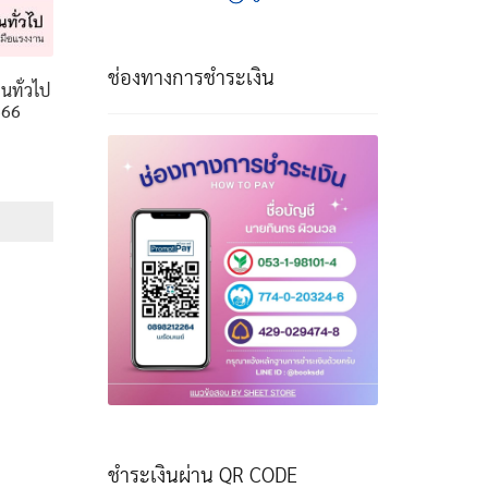
ช่องทางการชำระเงิน
นทั่วไป
566
e
e:
฿
ough
฿
ชำระเงินผ่าน QR CODE