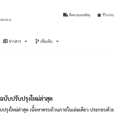
ติดตามเลขพัสดุ
รีวิวจาก
บเงินปลาย
ข่าวสาร
เพิ่มเติม
ฉบับปรับปรุงใหม่ล่าสุด
ับปรุงใหม่ล่าสุด เนื้อหาครบถ้วนภายในเล่มเดียว ประกอบด้ว