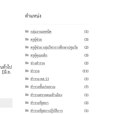
ตำแหน่ง
กลุ่มงานเทคนิค
(1)
ครูผู้ช่วย
(3)
ครูผู้ช่วย กลุ่มวิชาการศึกษาปฐมวัย
(2)
ครูผู้ดูแลเด็ก
(3)
ช่างสำรวจ
(2)
นทั่วไป
ตำรวจ
(11)
【มิ.ย.
ตำรวจ ตส.13
(1)
ตำรวจชั้นประทวน
(7)
e
ตำรวจตรวจคนเข้าเมือง
(1)
e:
ตำรวจรัฐสภา
(2)
฿
ough
ตำรวจรัฐสภาปฏิบัติการ
(1)