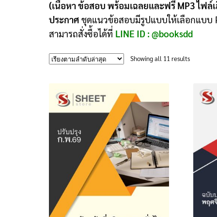
(เนื้อหา ข้อสอบ พร้อมเฉลยและฟรี MP3 ไฟล์
ประกาศ
ชุดแนวข้อสอบมีรูปแบบให้เลือกแบบ P
สามารถสั่งซื้อได้ที่
LINE ID : @booksdd
Sorted
Showing all 11 results
by
latest