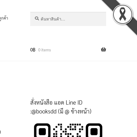
ค้นหา:
ค้นหา
ลูกค้า
0
฿
0 items
สั่งหนังสือ แอด Line ID
:@booksdd (มี @ ข้างหน้า)
ย