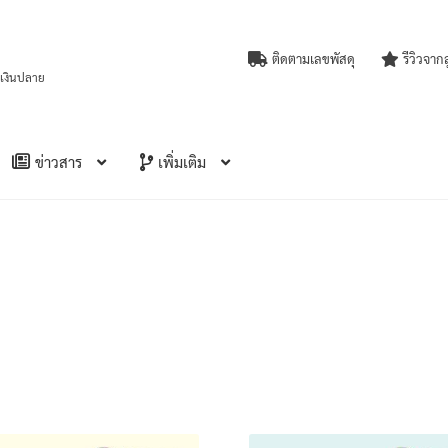
ติดตามเลขพัสดุ
รีวิวจาก
บเงินปลาย
ข่าวสาร
เพิ่มเติม