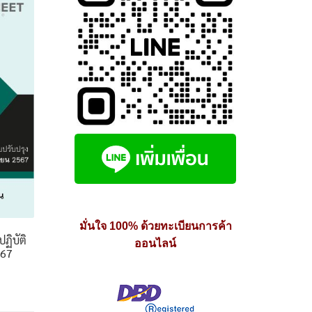
มั่นใจ 100% ด้วยทะเบียนการค้า
ฏิบัติ
ออนไลน์
567
e
e: