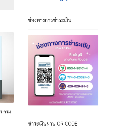
฿
ough
ช่องทางการชำระเงิน
฿
าร กรม
ชำระเงินผ่าน QR CODE