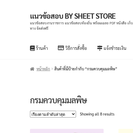
แนวข้อสอบ BY SHEET STORE
Skip
Skip
to
to
แนวข้อสอบงานราชการ แนวข้อสอบท้องถิ่น พร้อมเฉลย PDF หนังสือ เก็
ทาง จัดส่งฟรี
navigation
content
ร้านค้า
วิธีการสั่งซื้อ
แจ้งชำระเงิน
หน้าหลัก
สินค้าที่มีป้ายกำกับ “กรมควบคุมมลพิษ”
กรมควบคุมมลพิษ
Sorted
Showing all 8 results
by
latest