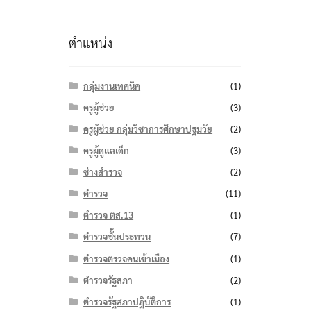
ตำแหน่ง
กลุ่มงานเทคนิค
(1)
ครูผู้ช่วย
(3)
ครูผู้ช่วย กลุ่มวิชาการศึกษาปฐมวัย
(2)
ครูผู้ดูแลเด็ก
(3)
ช่างสำรวจ
(2)
ตำรวจ
(11)
ตำรวจ ตส.13
(1)
ตำรวจชั้นประทวน
(7)
ตำรวจตรวจคนเข้าเมือง
(1)
ตำรวจรัฐสภา
(2)
ตำรวจรัฐสภาปฏิบัติการ
(1)