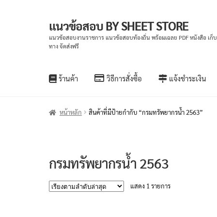
แนวข้อสอบ BY SHEET STORE
Skip
Skip
to
to
แนวข้อสอบงานราชการ แนวข้อสอบท้องถิ่น พร้อมเฉลย PDF หนังสือ เก็
ทาง จัดส่งฟรี
navigation
content
ร้านค้า
วิธีการสั่งซื้อ
แจ้งชำระเงิน
หน้าหลัก
สินค้าที่มีป้ายกำกับ “กรมทรัพยากรน้ำ 2563”
กรมทรัพยากรน้ำ 2563
แสดง 1 รายการ