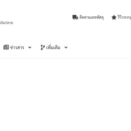
ติดตามเลขพัสดุ
รีวิวจาก
บเงินปลาย
ข่าวสาร
เพิ่มเติม