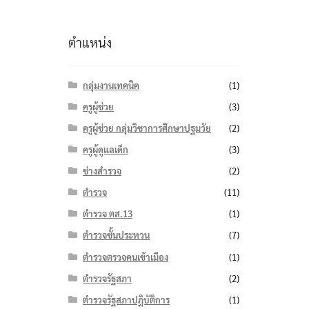
ตำแหน่ง
กลุ่มงานเทคนิค
(1)
ครูผู้ช่วย
(3)
ครูผู้ช่วย กลุ่มวิชาการศึกษาปฐมวัย
(2)
ครูผู้ดูแลเด็ก
(3)
ช่างสำรวจ
(2)
ตำรวจ
(11)
ตำรวจ ตส.13
(1)
ตำรวจชั้นประทวน
(7)
ตำรวจตรวจคนเข้าเมือง
(1)
ตำรวจรัฐสภา
(2)
ตำรวจรัฐสภาปฏิบัติการ
(1)