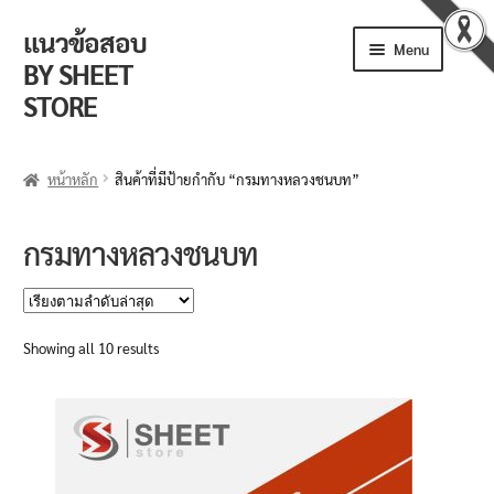
แนวข้อสอบ
Skip
Skip
Menu
to
to
BY SHEET
navigation
content
STORE
ร้านค้า
หน้าหลัก
สินค้าที่มีป้ายกำกับ “กรมทางหลวงชนบท”
ตะกร้าสินค้า
กรมทางหลวงชนบท
วิธีการสั่งซื้อ
แจ้งชำระเงิน
Sorted
Showing all 10 results
by
รีวิวจากลูกค้า
latest
ติดตามพัสดุ
ข่าวเปิดสอบงานราชการ