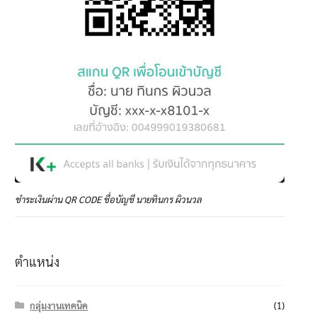
ชำระเงินผ่าน QR CODE ชื่อบัญชี นายทินกร ผิวนวล
ตำแหน่ง
กลุ่มงานเทคนิค
(1)