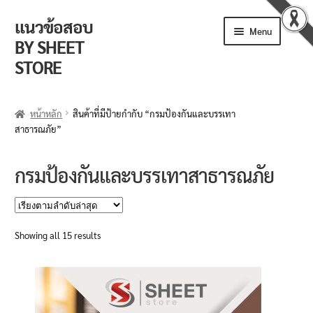
แนวข้อสอบ
Skip
Skip
Menu
to
to
BY SHEET
navigation
content
STORE
ร้านค้า
หน้าหลัก
สินค้าที่มีป้ายกำกับ “กรมป้องกันและบรรเทา
สาธารณภัย”
ตะกร้าสินค้า
วิธีการสั่งซื้อ
กรมป้องกันและบรรเทาสาธารณภัย
แจ้งชำระเงิน
Sorted
รีวิวจากลูกค้า
Showing all 15 results
by
latest
ติดตามพัสดุ
ข่าวเปิดสอบงานราชการ