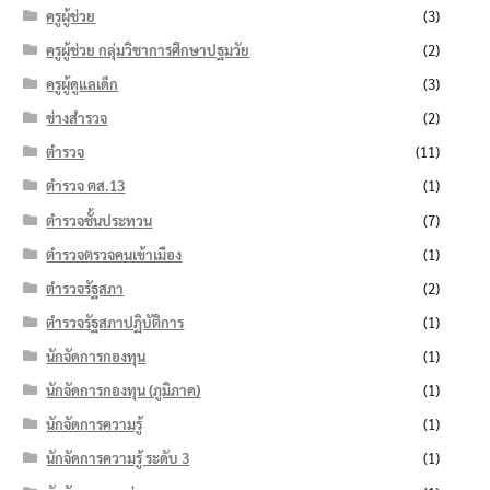
ครูผู้ช่วย
(3)
ครูผู้ช่วย กลุ่มวิชาการศึกษาปฐมวัย
(2)
ครูผู้ดูแลเด็ก
(3)
ช่างสำรวจ
(2)
ตำรวจ
(11)
ตำรวจ ตส.13
(1)
ตำรวจชั้นประทวน
(7)
ตำรวจตรวจคนเข้าเมือง
(1)
ตำรวจรัฐสภา
(2)
ตำรวจรัฐสภาปฏิบัติการ
(1)
นักจัดการกองทุน
(1)
นักจัดการกองทุน (ภูมิภาค)
(1)
นักจัดการความรู้
(1)
นักจัดการความรู้ ระดับ 3
(1)