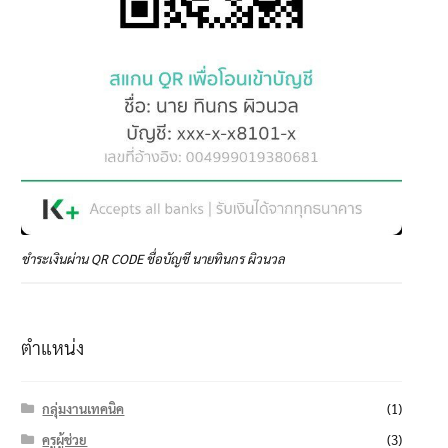
ชำระเงินผ่าน QR CODE ชื่อบัญชี นายทินกร ผิวนวล
ตำแหน่ง
กลุ่มงานเทคนิค
(1)
ครูผู้ช่วย
(3)