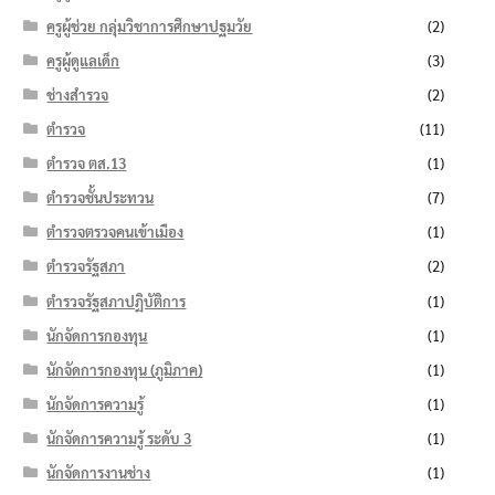
ครูผู้ช่วย กลุ่มวิชาการศึกษาปฐมวัย
(2)
ครูผู้ดูแลเด็ก
(3)
ช่างสำรวจ
(2)
ตำรวจ
(11)
ตำรวจ ตส.13
(1)
ตำรวจชั้นประทวน
(7)
ตำรวจตรวจคนเข้าเมือง
(1)
ตำรวจรัฐสภา
(2)
ตำรวจรัฐสภาปฏิบัติการ
(1)
นักจัดการกองทุน
(1)
นักจัดการกองทุน (ภูมิภาค)
(1)
นักจัดการความรู้
(1)
นักจัดการความรู้ ระดับ 3
(1)
นักจัดการงานช่าง
(1)