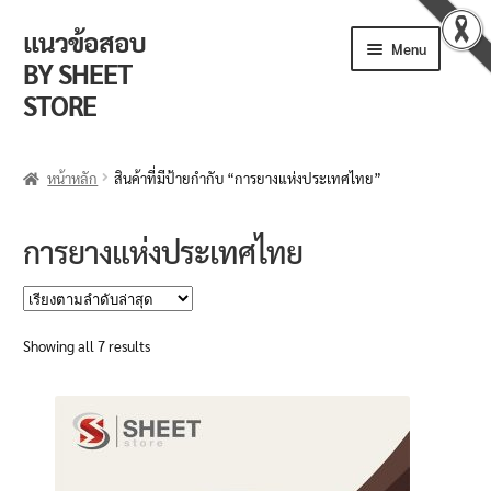
แนวข้อสอบ
Skip
Skip
Menu
to
to
BY SHEET
navigation
content
STORE
ร้านค้า
หน้าหลัก
สินค้าที่มีป้ายกำกับ “การยางแห่งประเทศไทย”
ตะกร้าสินค้า
การยางแห่งประเทศไทย
วิธีการสั่งซื้อ
แจ้งชำระเงิน
Sorted
Showing all 7 results
by
รีวิวจากลูกค้า
latest
ติดตามพัสดุ
ข่าวเปิดสอบงานราชการ