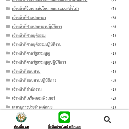
เจ้าหน้าที่วิเคราะห์นโยบายและแผน (ทั่วไป)
(1)
เจ้าหน้าที่ศาลปกครอง
(6)
เจ้าหน้าที่ศาลปกครองปฏิบัติการ
(5)
เจ้าหน้าที่ศาลยุติธรรม
(1)
เจ้าหน้าที่ศาลยุติธรรมปฏิบัติงาน
(1)
เจ้าหน้าที่ศาลรัฐธรรมนูญ
(1)
เจ้าหน้าที่ศาลรัฐธรรมนูญปฏิบัติการ
(1)
เจ้าหน้าที่สอบสวน
(1)
เจ้าหน้าที่สอบสวนปฏิบัติการ
(3)
เจ้าหน้าที่สำนักงาน
(1)
เจ้าหน้าที่เครื่องคอมพิวเตอร์
(2)
เลขานุการประจำองค์คณะ
(1)
โครงการพัฒนาตำบลแบบบูรณาการ
(1)
ค้นหา:
ค้นหา
ท้องถิ่น 68
สั่งซื้อผ่านไลน์ คลิกเลย