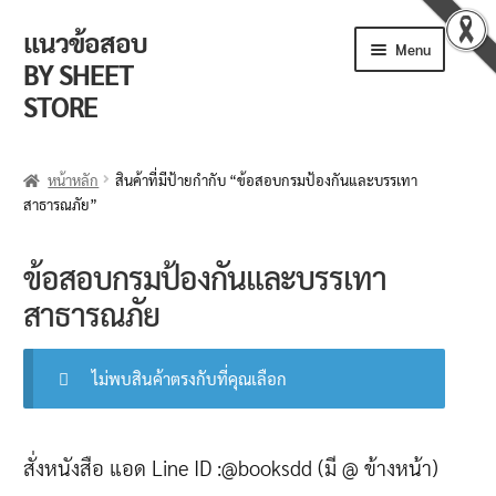
แนวข้อสอบ
Skip
Skip
Menu
to
to
BY SHEET
navigation
content
STORE
ร้านค้า
หน้าหลัก
สินค้าที่มีป้ายกำกับ “ข้อสอบกรมป้องกันและบรรเทา
สาธารณภัย”
ตะกร้าสินค้า
วิธีการสั่งซื้อ
ข้อสอบกรมป้องกันและบรรเทา
สาธารณภัย
แจ้งชำระเงิน
รีวิวจากลูกค้า
ไม่พบสินค้าตรงกับที่คุณเลือก
ติดตามพัสดุ
สั่งหนังสือ แอด Line ID :@booksdd (มี @ ข้างหน้า)
ข่าวเปิดสอบงานราชการ