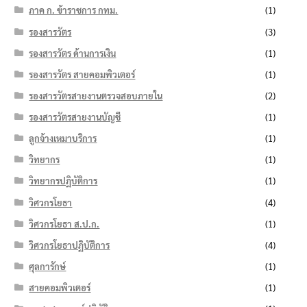
ภาค ก. ข้าราชการ กทม.
(1)
รองสารวัตร
(3)
รองสารวัตร ด้านการเงิน
(1)
รองสารวัตร สายคอมพิวเตอร์
(1)
รองสารวัตรสายงานตรวจสอบภายใน
(2)
รองสารวัตรสายงานบัญชี
(1)
ลูกจ้างเหมาบริการ
(1)
วิทยากร
(1)
วิทยากรปฏิบัติการ
(1)
วิศวกรโยธา
(4)
วิศวกรโยธา ส.ป.ก.
(1)
วิศวกรโยธาปฏิบัติการ
(4)
ศุลการักษ์
(1)
สายคอมพิวเตอร์
(1)