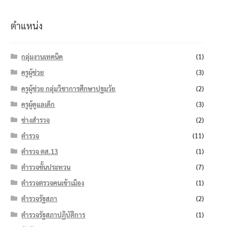
ตำแหน่ง
กลุ่มงานเทคนิค
(1)
ครูผู้ช่วย
(3)
ครูผู้ช่วย กลุ่มวิชาการศึกษาปฐมวัย
(2)
ครูผู้ดูแลเด็ก
(3)
ช่างสำรวจ
(2)
ตำรวจ
(11)
ตำรวจ ตส.13
(1)
ตำรวจชั้นประทวน
(7)
ตำรวจตรวจคนเข้าเมือง
(1)
ตำรวจรัฐสภา
(2)
ตำรวจรัฐสภาปฏิบัติการ
(1)