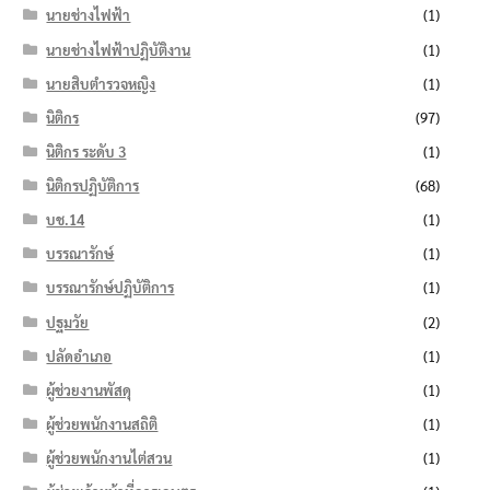
นายช่างไฟฟ้า
(1)
นายช่างไฟฟ้าปฏิบัติงาน
(1)
นายสิบตำรวจหญิง
(1)
นิติกร
(97)
นิติกร ระดับ 3
(1)
นิติกรปฏิบัติการ
(68)
บช.14
(1)
บรรณารักษ์
(1)
บรรณารักษ์ปฏิบัติการ
(1)
ปฐมวัย
(2)
ปลัดอำเภอ
(1)
ผู้ช่วยงานพัสดุ
(1)
ผู้ช่วยพนักงานสถิติ
(1)
ผู้ช่วยพนักงานไต่สวน
(1)