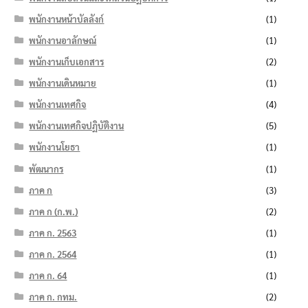
พนักงานหน้าบัลลังก์
(1)
พนักงานอาลักษณ์
(1)
พนักงานเก็บเอกสาร
(2)
พนักงานเดินหมาย
(1)
พนักงานเทศกิจ
(4)
พนักงานเทศกิจปฏิบัติงาน
(5)
พนักงานโยธา
(1)
พัฒนากร
(1)
ภาค ก
(3)
ภาค ก (ก.พ.)
(2)
ภาค ก. 2563
(1)
ภาค ก. 2564
(1)
ภาค ก. 64
(1)
ภาค ก. กทม.
(2)