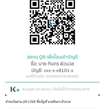
ชำระเงินผ่าน QR CODE ชื่อบัญชี นายทินกร ผิวนวล