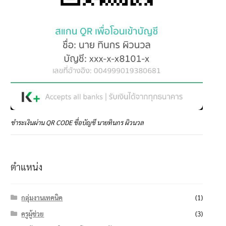
ชำระเงินผ่าน QR CODE ชื่อบัญชี นายทินกร ผิวนวล
ตำแหน่ง
กลุ่มงานเทคนิค
(1)
ครูผู้ช่วย
(3)