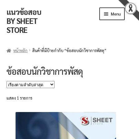
แนวข้อสอบ
Skip
Skip
Menu
to
to
BY SHEET
navigation
content
STORE
ร้านค้า
หน้าหลัก
สินค้าที่มีป้ายกำกับ “ข้อสอบนักวิชาการพัสดุ”
ตะกร้าสินค้า
ข้อสอบนักวิชาการพัสดุ
วิธีการสั่งซื้อ
แจ้งชำระเงิน
แสดง 1 รายการ
รีวิวจากลูกค้า
ติดตามพัสดุ
ข่าวเปิดสอบงานราชการ