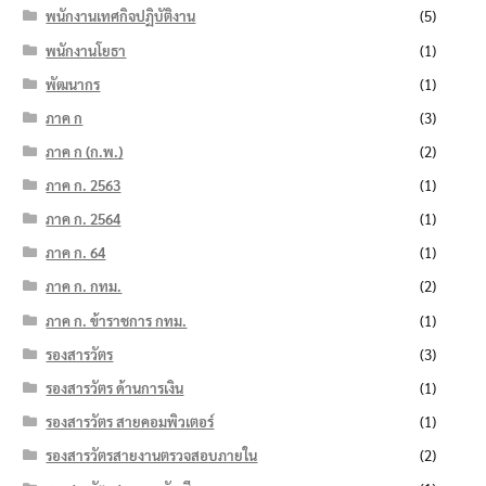
พนักงานเทศกิจปฏิบัติงาน
(5)
พนักงานโยธา
(1)
พัฒนากร
(1)
ภาค ก
(3)
ภาค ก (ก.พ.)
(2)
ภาค ก. 2563
(1)
ภาค ก. 2564
(1)
ภาค ก. 64
(1)
ภาค ก. กทม.
(2)
ภาค ก. ข้าราชการ กทม.
(1)
รองสารวัตร
(3)
รองสารวัตร ด้านการเงิน
(1)
รองสารวัตร สายคอมพิวเตอร์
(1)
รองสารวัตรสายงานตรวจสอบภายใน
(2)