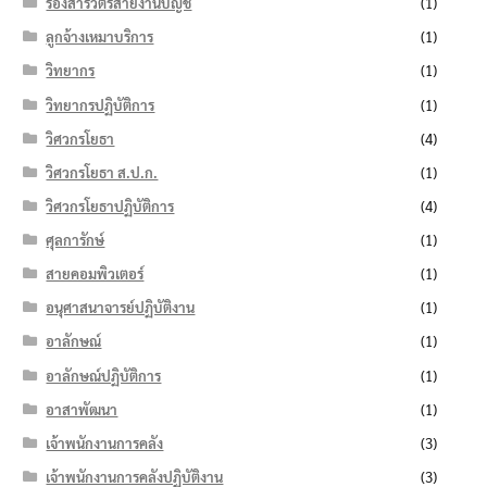
รองสารวัตรสายงานบัญชี
(1)
ลูกจ้างเหมาบริการ
(1)
วิทยากร
(1)
วิทยากรปฏิบัติการ
(1)
วิศวกรโยธา
(4)
วิศวกรโยธา ส.ป.ก.
(1)
วิศวกรโยธาปฏิบัติการ
(4)
ศุลการักษ์
(1)
สายคอมพิวเตอร์
(1)
อนุศาสนาจารย์ปฏิบัติงาน
(1)
อาลักษณ์
(1)
อาลักษณ์ปฏิบัติการ
(1)
อาสาพัฒนา
(1)
เจ้าพนักงานการคลัง
(3)
เจ้าพนักงานการคลังปฏิบัติงาน
(3)