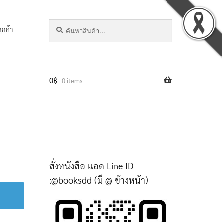
ค้นหา:
ค้นหา
ลูกค้า
0
฿
0 items
สั่งหนังสือ แอด Line ID
:@booksdd (มี @ ข้างหน้า)