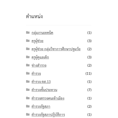
ตำแหน่ง
กลุ่มงานเทคนิค
(1)
ครูผู้ช่วย
(3)
ครูผู้ช่วย กลุ่มวิชาการศึกษาปฐมวัย
(2)
ครูผู้ดูแลเด็ก
(3)
ช่างสำรวจ
(2)
ตำรวจ
(11)
ตำรวจ ตส.13
(1)
ตำรวจชั้นประทวน
(7)
ตำรวจตรวจคนเข้าเมือง
(1)
ตำรวจรัฐสภา
(2)
ตำรวจรัฐสภาปฏิบัติการ
(1)