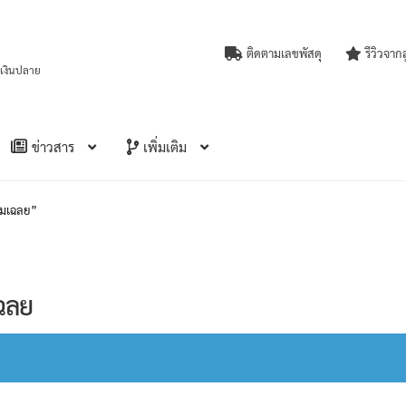
ติดตามเลขพัสดุ
รีวิวจาก
บเงินปลาย
ข่าวสาร
เพิ่มเติม
อมเฉลย”
ฉลย