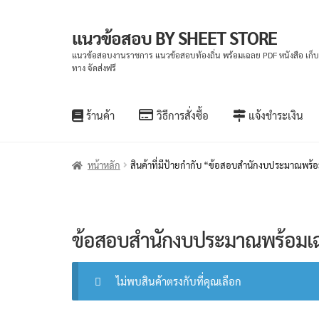
แนวข้อสอบ BY SHEET STORE
Skip
Skip
to
to
แนวข้อสอบงานราชการ แนวข้อสอบท้องถิ่น พร้อมเฉลย PDF หนังสือ เก็
ทาง จัดส่งฟรี
navigation
content
ร้านค้า
วิธีการสั่งซื้อ
แจ้งชำระเงิน
หน้าหลัก
สินค้าที่มีป้ายกำกับ “ข้อสอบสำนักงบประมาณพร้
ข้อสอบสำนักงบประมาณพร้อมเ
ไม่พบสินค้าตรงกับที่คุณเลือก