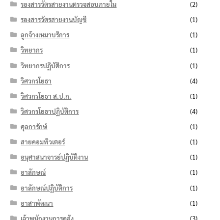
รองสารวัตรสายงานตรวจสอบภายใน
(2)
รองสารวัตรสายงานบัญชี
(1)
ลูกจ้างเหมาบริการ
(1)
วิทยากร
(1)
วิทยากรปฏิบัติการ
(1)
วิศวกรโยธา
(4)
วิศวกรโยธา ส.ป.ก.
(1)
วิศวกรโยธาปฏิบัติการ
(4)
ศุลการักษ์
(1)
สายคอมพิวเตอร์
(1)
อนุศาสนาจารย์ปฏิบัติงาน
(1)
อาลักษณ์
(1)
อาลักษณ์ปฏิบัติการ
(1)
อาสาพัฒนา
(1)
เจ้าพนักงานการคลัง
(3)