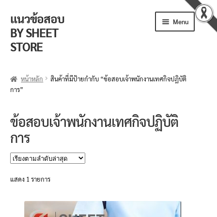
แนวข้อสอบ
Skip
Skip
Menu
to
to
BY SHEET
navigation
content
STORE
ร้านค้า
หน้าหลัก
สินค้าที่มีป้ายกำกับ “ข้อสอบเจ้าพนักงานเทศกิจปฏิบัติ
การ”
ตะกร้าสินค้า
วิธีการสั่งซื้อ
ข้อสอบเจ้าพนักงานเทศกิจปฏิบัติ
การ
แจ้งชำระเงิน
รีวิวจากลูกค้า
แสดง 1 รายการ
ติดตามพัสดุ
ข่าวเปิดสอบงานราชการ