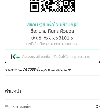
ชำระเงินผ่าน QR CODE ชื่อบัญชี นายทินกร ผิวนวล
ตำแหน่ง
กลุ่มงานเทคนิค
(1)