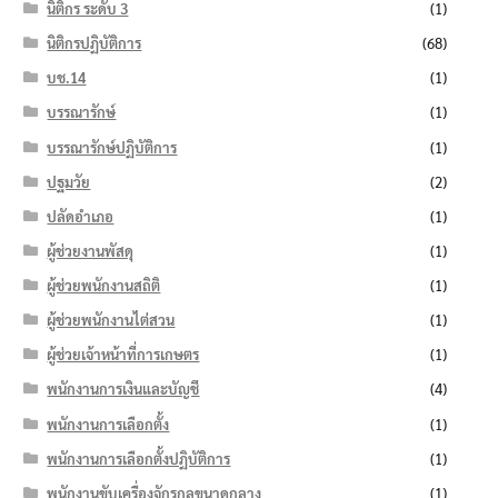
นิติกร ระดับ 3
(1)
นิติกรปฏิบัติการ
(68)
บช.14
(1)
บรรณารักษ์
(1)
บรรณารักษ์ปฏิบัติการ
(1)
ปฐมวัย
(2)
ปลัดอำเภอ
(1)
ผู้ช่วยงานพัสดุ
(1)
ผู้ช่วยพนักงานสถิติ
(1)
ผู้ช่วยพนักงานไต่สวน
(1)
ผู้ช่วยเจ้าหน้าที่การเกษตร
(1)
พนักงานการเงินและบัญชี
(4)
พนักงานการเลือกตั้ง
(1)
พนักงานการเลือกตั้งปฏิบัติการ
(1)
พนักงานขับเครื่องจักรกลขนาดกลาง
(1)