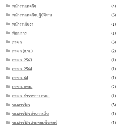
พนักงานเทศกิจ
(4)
พนักงานเทศกิจปฏิบัติงาน
(5)
พนักงานโยธา
(1)
พัฒนากร
(1)
ภาค ก
(3)
ภาค ก (ก.พ.)
(2)
ภาค ก. 2563
(1)
ภาค ก. 2564
(1)
ภาค ก. 64
(1)
ภาค ก. กทม.
(2)
ภาค ก. ข้าราชการ กทม.
(1)
รองสารวัตร
(3)
รองสารวัตร ด้านการเงิน
(1)
รองสารวัตร สายคอมพิวเตอร์
(1)