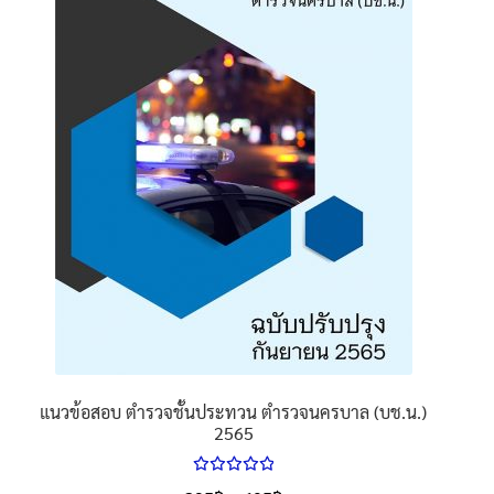
นโยบายคืนสินค้าและการจัดส่ง​
คำถามที่พบบ่อย
แนวข้อสอบ ตำรวจชั้นประทวน ตำรวจนครบาล (บช.น.)
2565
ให้คะแนน