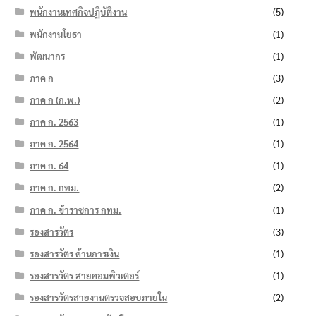
พนักงานเทศกิจปฏิบัติงาน
(5)
พนักงานโยธา
(1)
พัฒนากร
(1)
ภาค ก
(3)
ภาค ก (ก.พ.)
(2)
ภาค ก. 2563
(1)
ภาค ก. 2564
(1)
ภาค ก. 64
(1)
ภาค ก. กทม.
(2)
ภาค ก. ข้าราชการ กทม.
(1)
รองสารวัตร
(3)
รองสารวัตร ด้านการเงิน
(1)
รองสารวัตร สายคอมพิวเตอร์
(1)
รองสารวัตรสายงานตรวจสอบภายใน
(2)