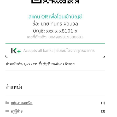
ชำระเงินผ่าน QR CODE ชื่อบัญชี นายทินกร ผิวนวล
ตำแหน่ง
กลุ่มงานเทคนิค
(1)
ครูผู้ช่วย
(3)