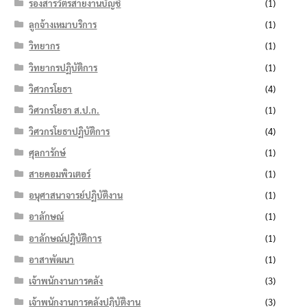
รองสารวัตรสายงานบัญชี
(1)
ลูกจ้างเหมาบริการ
(1)
วิทยากร
(1)
วิทยากรปฏิบัติการ
(1)
วิศวกรโยธา
(4)
วิศวกรโยธา ส.ป.ก.
(1)
วิศวกรโยธาปฏิบัติการ
(4)
ศุลการักษ์
(1)
สายคอมพิวเตอร์
(1)
อนุศาสนาจารย์ปฏิบัติงาน
(1)
อาลักษณ์
(1)
อาลักษณ์ปฏิบัติการ
(1)
อาสาพัฒนา
(1)
เจ้าพนักงานการคลัง
(3)
เจ้าพนักงานการคลังปฏิบัติงาน
(3)