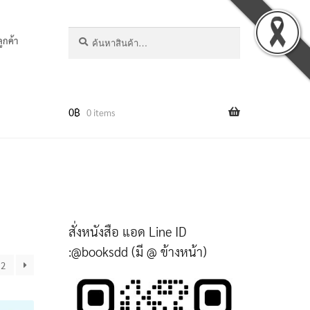
ค้นหา:
ค้นหา
ลูกค้า
0
฿
0 items
สั่งหนังสือ แอด Line ID
:@booksdd (มี @ ข้างหน้า)
2