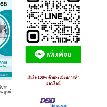
มั่นใจ 100% ด้วยทะเบียนการค้า
ออนไลน์
ภิบาล
บสมบูรณ์