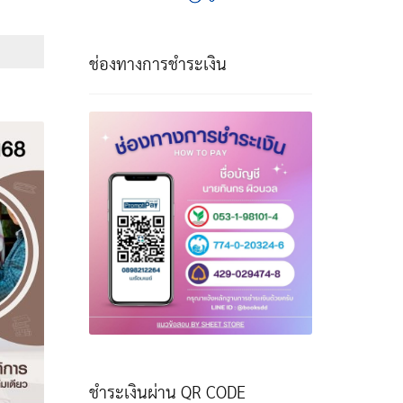
e
e:
฿
ช่องทางการชำระเงิน
ough
฿
ชำระเงินผ่าน QR CODE