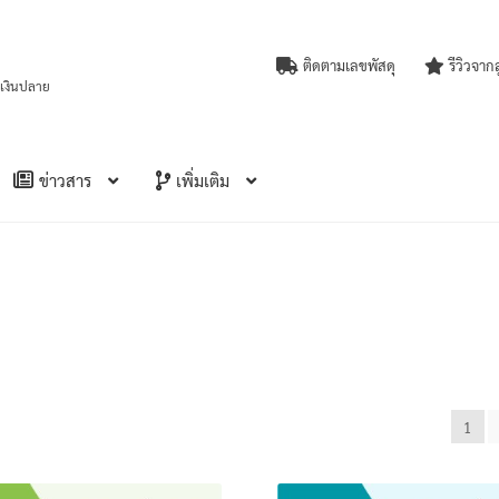
ติดตามเลขพัสดุ
รีวิวจาก
บเงินปลาย
ข่าวสาร
เพิ่มเติม
ed
1
t