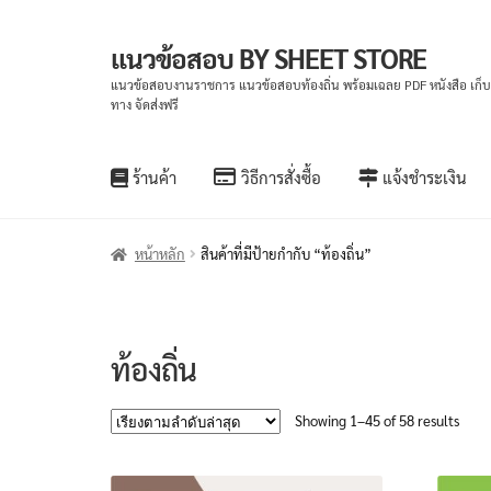
แนวข้อสอบ BY SHEET STORE
Skip
Skip
to
to
แนวข้อสอบงานราชการ แนวข้อสอบท้องถิ่น พร้อมเฉลย PDF หนังสือ เก็
ทาง จัดส่งฟรี
navigation
content
ร้านค้า
วิธีการสั่งซื้อ
แจ้งชำระเงิน
หน้าหลัก
สินค้าที่มีป้ายกำกับ “ท้องถิ่น”
ท้องถิ่น
Sort
Showing 1–45 of 58 results
by
lates