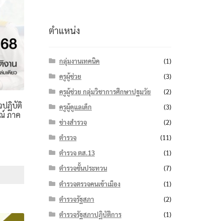
ตำแหน่ง
กลุ่มงานเทคนิค
(1)
ครูผู้ช่วย
(3)
ครูผู้ช่วย กลุ่มวิชาการศึกษาปฐมวัย
(2)
ปฏิบัติ
ครูผู้ดูแลเด็ก
(3)
รณ์ ภาค
ช่างสำรวจ
(2)
ตำรวจ
(11)
e
ตำรวจ ตส.13
(1)
e:
ตำรวจชั้นประทวน
(7)
฿
ตำรวจตรวจคนเข้าเมือง
(1)
ough
ตำรวจรัฐสภา
(2)
฿
ตำรวจรัฐสภาปฏิบัติการ
(1)