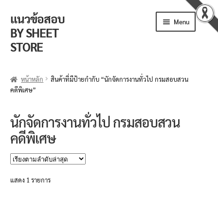
แนวข้อสอบ
Skip
Skip
Menu
to
to
BY SHEET
navigation
content
STORE
ร้านค้า
หน้าหลัก
สินค้าที่มีป้ายกำกับ “นักจัดการงานทั่วไป กรมสอบสวน
คดีพิเศษ”
ตะกร้าสินค้า
วิธีการสั่งซื้อ
นักจัดการงานทั่วไป กรมสอบสวน
คดีพิเศษ
แจ้งชำระเงิน
รีวิวจากลูกค้า
แสดง 1 รายการ
ติดตามพัสดุ
ข่าวเปิดสอบงานราชการ