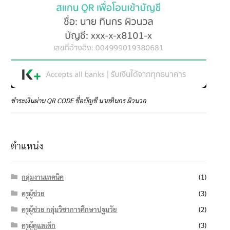
ชำระเงินผ่าน QR CODE ชื่อบัญชี นายทินกร ผิวนวล
ตำแหน่ง
กลุ่มงานเทคนิค
(1)
ครูผู้ช่วย
(3)
ครูผู้ช่วย กลุ่มวิชาการศึกษาปฐมวัย
(2)
ครูผู้ดูแลเด็ก
(3)