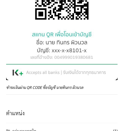
ชำระเงินผ่าน QR CODE ชื่อบัญชี นายทินกร ผิวนวล
ตำแหน่ง
กลุ่มงานเทคนิค
(1)