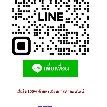
page
มั่นใจ 100% ด้วยทะเบียนการค้าออนไลน์