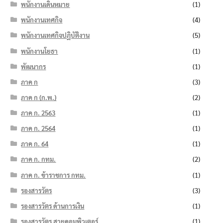
พนักงานเดินหมาย
(1)
พนักงานเทศกิจ
(4)
พนักงานเทศกิจปฏิบัติงาน
(5)
พนักงานโยธา
(1)
พัฒนากร
(1)
ภาค ก
(3)
ภาค ก (ก.พ.)
(2)
ภาค ก. 2563
(1)
ภาค ก. 2564
(1)
ภาค ก. 64
(1)
ภาค ก. กทม.
(2)
ภาค ก. ข้าราชการ กทม.
(1)
รองสารวัตร
(3)
รองสารวัตร ด้านการเงิน
(1)
รองสารวัตร สายคอมพิวเตอร์
(1)