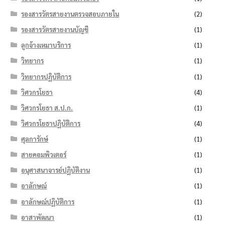
รองสารวัตรสายงานตรวจสอบภายใน
(2)
รองสารวัตรสายงานบัญชี
(1)
ลูกจ้างเหมาบริการ
(1)
วิทยากร
(1)
วิทยากรปฏิบัติการ
(1)
วิศวกรโยธา
(4)
วิศวกรโยธา ส.ป.ก.
(1)
วิศวกรโยธาปฏิบัติการ
(4)
ศุลการักษ์
(1)
สายคอมพิวเตอร์
(1)
อนุศาสนาจารย์ปฏิบัติงาน
(1)
อาลักษณ์
(1)
อาลักษณ์ปฏิบัติการ
(1)
อาสาพัฒนา
(1)