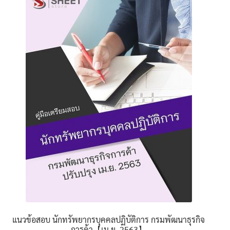
นโยบายคืนสินค้าและการจัดส่ง​
คำถามที่พบบ่อย
แนวข้อสอบ นักทรัพยากรบุคคลปฏิบัติการ กรมพัฒนาธุรกิจ
การค้า【เม.ย. 2563】