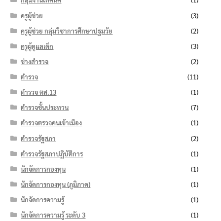
ครูผู้ช่วย
(3)
ครูผู้ช่วย กลุ่มวิชาการศึกษาปฐมวัย
(2)
ครูผู้ดูแลเด็ก
(3)
ช่างสำรวจ
(2)
ตำรวจ
(11)
ตำรวจ ตส.13
(1)
ตำรวจชั้นประทวน
(7)
ตำรวจตรวจคนเข้าเมือง
(1)
ตำรวจรัฐสภา
(2)
ตำรวจรัฐสภาปฏิบัติการ
(1)
นักจัดการกองทุน
(1)
นักจัดการกองทุน (ภูมิภาค)
(1)
นักจัดการความรู้
(1)
นักจัดการความรู้ ระดับ 3
(1)