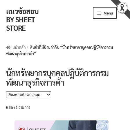
แนวข้อสอบ
Skip
Skip
Menu
to
to
BY SHEET
navigation
content
STORE
ร้านค้า
หน้าหลัก
สินค้าที่มีป้ายกำกับ “นักทรัพยากรบุคคลปฏิบัติการกรม
พัฒนาธุรกิจการค้า”
ตะกร้าสินค้า
วิธีการสั่งซื้อ
นักทรัพยากรบุคคลปฏิบัติการกรม
พัฒนาธุรกิจการค้า
แจ้งชำระเงิน
รีวิวจากลูกค้า
แสดง 1 รายการ
ติดตามพัสดุ
ข่าวเปิดสอบงานราชการ