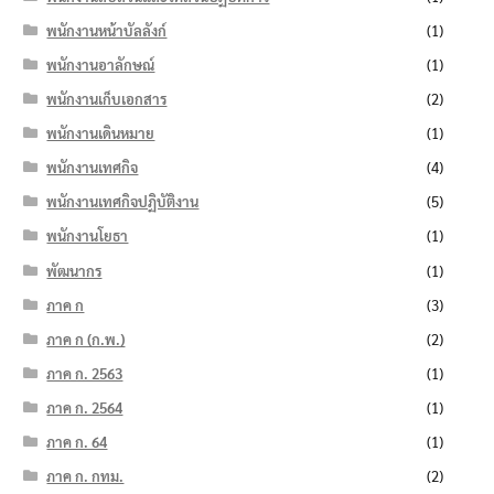
พนักงานหน้าบัลลังก์
(1)
พนักงานอาลักษณ์
(1)
พนักงานเก็บเอกสาร
(2)
พนักงานเดินหมาย
(1)
พนักงานเทศกิจ
(4)
พนักงานเทศกิจปฏิบัติงาน
(5)
พนักงานโยธา
(1)
พัฒนากร
(1)
ภาค ก
(3)
ภาค ก (ก.พ.)
(2)
ภาค ก. 2563
(1)
ภาค ก. 2564
(1)
ภาค ก. 64
(1)
ภาค ก. กทม.
(2)