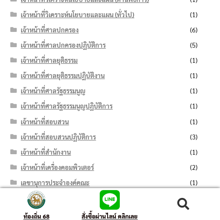
เจ้าหน้าที่วิเคราะห์นโยบายและแผน (ทั่วไป)
(1)
เจ้าหน้าที่ศาลปกครอง
(6)
เจ้าหน้าที่ศาลปกครองปฏิบัติการ
(5)
เจ้าหน้าที่ศาลยุติธรรม
(1)
เจ้าหน้าที่ศาลยุติธรรมปฏิบัติงาน
(1)
เจ้าหน้าที่ศาลรัฐธรรมนูญ
(1)
เจ้าหน้าที่ศาลรัฐธรรมนูญปฏิบัติการ
(1)
เจ้าหน้าที่สอบสวน
(1)
เจ้าหน้าที่สอบสวนปฏิบัติการ
(3)
เจ้าหน้าที่สำนักงาน
(1)
เจ้าหน้าที่เครื่องคอมพิวเตอร์
(2)
เลขานุการประจำองค์คณะ
(1)
โครงการพัฒนาตำบลแบบบูรณาการ
(1)
ค้นหา:
ค้นหา
ท้องถิ่น 68
สั่งซื้อผ่านไลน์ คลิกเลย