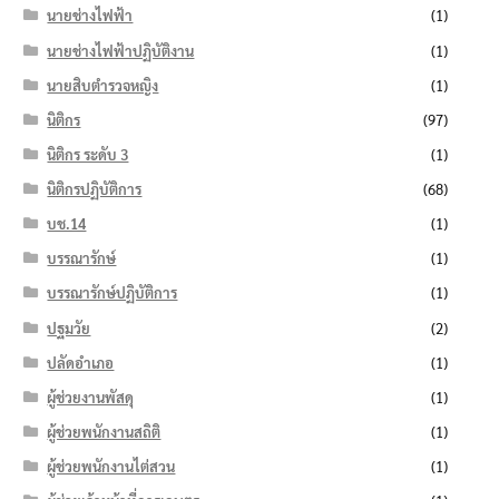
นายช่างไฟฟ้า
(1)
นายช่างไฟฟ้าปฏิบัติงาน
(1)
นายสิบตำรวจหญิง
(1)
นิติกร
(97)
นิติกร ระดับ 3
(1)
นิติกรปฏิบัติการ
(68)
บช.14
(1)
บรรณารักษ์
(1)
บรรณารักษ์ปฏิบัติการ
(1)
ปฐมวัย
(2)
ปลัดอำเภอ
(1)
ผู้ช่วยงานพัสดุ
(1)
ผู้ช่วยพนักงานสถิติ
(1)
ผู้ช่วยพนักงานไต่สวน
(1)