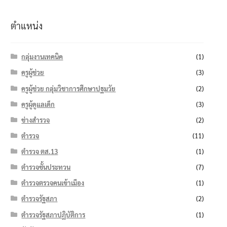
ตำแหน่ง
กลุ่มงานเทคนิค
(1)
ครูผู้ช่วย
(3)
ครูผู้ช่วย กลุ่มวิชาการศึกษาปฐมวัย
(2)
ครูผู้ดูแลเด็ก
(3)
ช่างสำรวจ
(2)
ตำรวจ
(11)
ตำรวจ ตส.13
(1)
ตำรวจชั้นประทวน
(7)
ตำรวจตรวจคนเข้าเมือง
(1)
ตำรวจรัฐสภา
(2)
ตำรวจรัฐสภาปฏิบัติการ
(1)