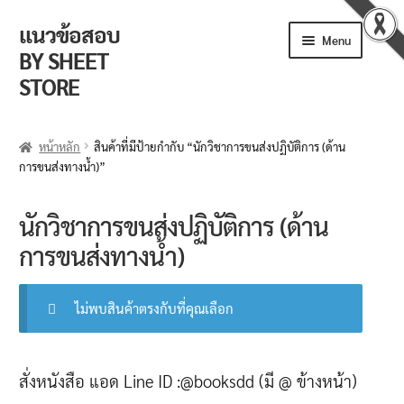
แนวข้อสอบ
Skip
Skip
Menu
to
to
BY SHEET
navigation
content
STORE
ร้านค้า
หน้าหลัก
สินค้าที่มีป้ายกำกับ “นักวิชาการขนส่งปฏิบัติการ (ด้าน
การขนส่งทางน้ำ)”
ตะกร้าสินค้า
วิธีการสั่งซื้อ
นักวิชาการขนส่งปฏิบัติการ (ด้าน
การขนส่งทางน้ำ)
แจ้งชำระเงิน
รีวิวจากลูกค้า
ไม่พบสินค้าตรงกับที่คุณเลือก
ติดตามพัสดุ
สั่งหนังสือ แอด Line ID :@booksdd (มี @ ข้างหน้า)
ข่าวเปิดสอบงานราชการ