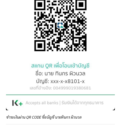
ชำระเงินผ่าน QR CODE ชื่อบัญชี นายทินกร ผิวนวล