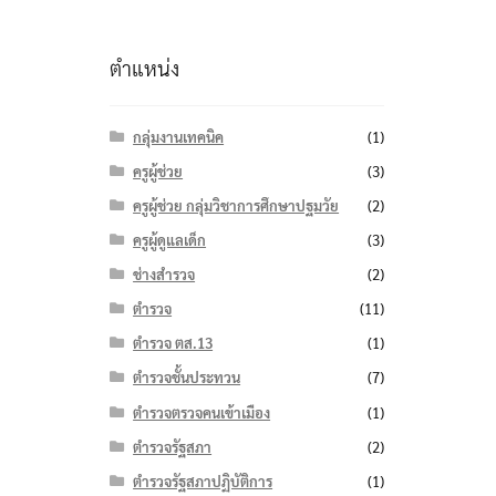
ตำแหน่ง
กลุ่มงานเทคนิค
(1)
ครูผู้ช่วย
(3)
ครูผู้ช่วย กลุ่มวิชาการศึกษาปฐมวัย
(2)
ครูผู้ดูแลเด็ก
(3)
ช่างสำรวจ
(2)
ตำรวจ
(11)
ตำรวจ ตส.13
(1)
ตำรวจชั้นประทวน
(7)
ตำรวจตรวจคนเข้าเมือง
(1)
ตำรวจรัฐสภา
(2)
ตำรวจรัฐสภาปฏิบัติการ
(1)