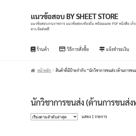
แนวข้อสอบ BY SHEET STORE
Skip
Skip
to
to
แนวข้อสอบงานราชการ แนวข้อสอบท้องถิ่น พร้อมเฉลย PDF หนังสือ เก็
ทาง จัดส่งฟรี
navigation
content
ร้านค้า
วิธีการสั่งซื้อ
แจ้งชำระเงิน
หน้าหลัก
สินค้าที่มีป้ายกำกับ “นักวิชาการขนส่ง (ด้านการขน
นักวิชาการขนส่ง (ด้านการขนส่ง
แสดง 1 รายการ