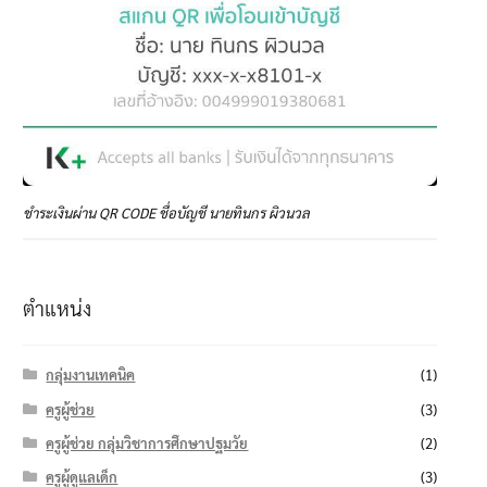
ชำระเงินผ่าน QR CODE ชื่อบัญชี นายทินกร ผิวนวล
ตำแหน่ง
กลุ่มงานเทคนิค
(1)
ครูผู้ช่วย
(3)
ครูผู้ช่วย กลุ่มวิชาการศึกษาปฐมวัย
(2)
ครูผู้ดูแลเด็ก
(3)