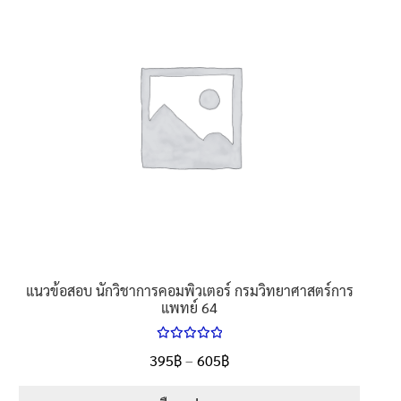
นโยบายคืนสินค้าและการจัดส่ง​
คำถามที่พบบ่อย
แนวข้อสอบ นักวิชาการคอมพิวเตอร์ กรมวิทยาศาสตร์การ
แพทย์ 64
ให้คะแนน
Price
395
฿
–
605
฿
ตั้งแต่
5.00
range:
1-5 คะแนน