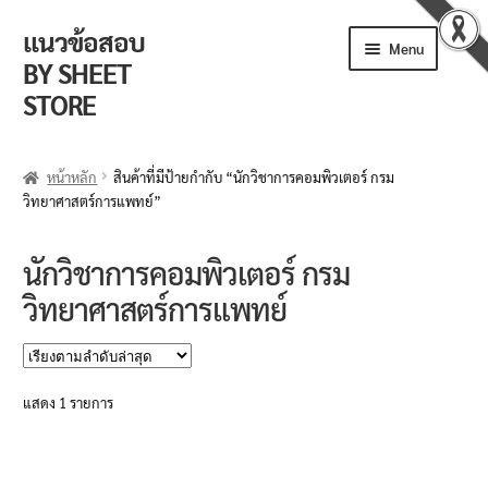
แนวข้อสอบ
Skip
Skip
Menu
to
to
BY SHEET
navigation
content
STORE
ร้านค้า
หน้าหลัก
สินค้าที่มีป้ายกำกับ “นักวิชาการคอมพิวเตอร์ กรม
วิทยาศาสตร์การแพทย์”
ตะกร้าสินค้า
วิธีการสั่งซื้อ
นักวิชาการคอมพิวเตอร์ กรม
วิทยาศาสตร์การแพทย์
แจ้งชำระเงิน
รีวิวจากลูกค้า
แสดง 1 รายการ
ติดตามพัสดุ
ข่าวเปิดสอบงานราชการ