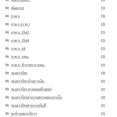
พัฒนากร
(1)
ภาค ก
(3)
ภาค ก (ก.พ.)
(2)
ภาค ก. 2563
(1)
ภาค ก. 2564
(1)
ภาค ก. 64
(1)
ภาค ก. กทม.
(2)
ภาค ก. ข้าราชการ กทม.
(1)
รองสารวัตร
(3)
รองสารวัตร ด้านการเงิน
(1)
รองสารวัตร สายคอมพิวเตอร์
(1)
รองสารวัตรสายงานตรวจสอบภายใน
(2)
รองสารวัตรสายงานบัญชี
(1)
ลูกจ้างเหมาบริการ
(1)