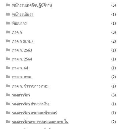
พนักงานเทศกิจปฏิบัติงาน
(5)
พนักงานโยธา
(1)
พัฒนากร
(1)
ภาค ก
(3)
ภาค ก (ก.พ.)
(2)
ภาค ก. 2563
(1)
ภาค ก. 2564
(1)
ภาค ก. 64
(1)
ภาค ก. กทม.
(2)
ภาค ก. ข้าราชการ กทม.
(1)
รองสารวัตร
(3)
รองสารวัตร ด้านการเงิน
(1)
รองสารวัตร สายคอมพิวเตอร์
(1)
รองสารวัตรสายงานตรวจสอบภายใน
(2)