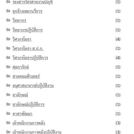
รองสารวัตรสายงานบัญชี
(1)
ลูกจ้างเหมาบริการ
(1)
วิทยากร
(1)
วิทยากรปฏิบัติการ
(1)
วิศวกรโยธา
(4)
วิศวกรโยธา ส.ป.ก.
(1)
วิศวกรโยธาปฏิบัติการ
(4)
ศุลการักษ์
(1)
สายคอมพิวเตอร์
(1)
อนุศาสนาจารย์ปฏิบัติงาน
(1)
อาลักษณ์
(1)
อาลักษณ์ปฏิบัติการ
(1)
อาสาพัฒนา
(1)
เจ้าพนักงานการคลัง
(3)
เจ้าพนักงานการคลังปฏิบัติงาน
(3)