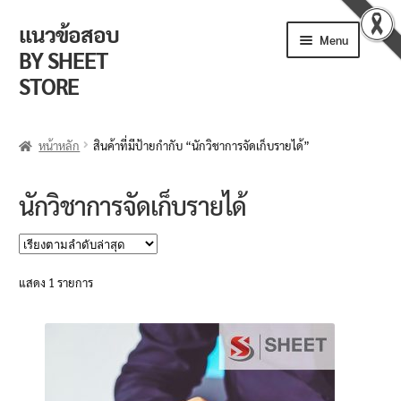
แนวข้อสอบ
Skip
Skip
Menu
to
to
BY SHEET
navigation
content
STORE
ร้านค้า
หน้าหลัก
สินค้าที่มีป้ายกำกับ “นักวิชาการจัดเก็บรายได้”
ตะกร้าสินค้า
นักวิชาการจัดเก็บรายได้
วิธีการสั่งซื้อ
แจ้งชำระเงิน
แสดง 1 รายการ
รีวิวจากลูกค้า
ติดตามพัสดุ
ข่าวเปิดสอบงานราชการ