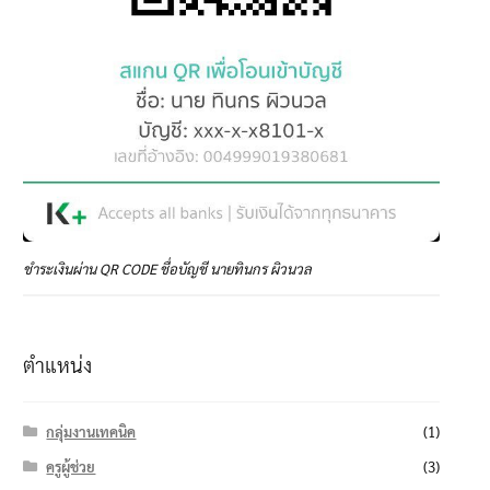
ชำระเงินผ่าน QR CODE ชื่อบัญชี นายทินกร ผิวนวล
ตำแหน่ง
กลุ่มงานเทคนิค
(1)
ครูผู้ช่วย
(3)