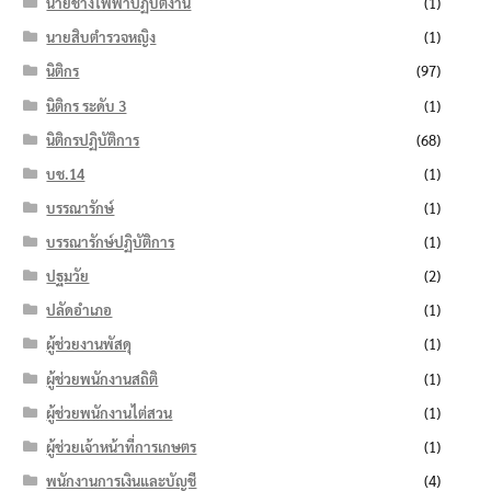
นายช่างไฟฟ้าปฏิบัติงาน
(1)
นายสิบตำรวจหญิง
(1)
นิติกร
(97)
นิติกร ระดับ 3
(1)
นิติกรปฏิบัติการ
(68)
บช.14
(1)
บรรณารักษ์
(1)
บรรณารักษ์ปฏิบัติการ
(1)
ปฐมวัย
(2)
ปลัดอำเภอ
(1)
ผู้ช่วยงานพัสดุ
(1)
ผู้ช่วยพนักงานสถิติ
(1)
ผู้ช่วยพนักงานไต่สวน
(1)
ผู้ช่วยเจ้าหน้าที่การเกษตร
(1)
พนักงานการเงินและบัญชี
(4)