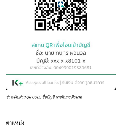
ชำระเงินผ่าน QR CODE ชื่อบัญชี นายทินกร ผิวนวล
ตำแหน่ง