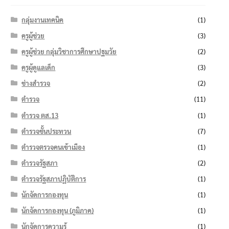
กลุ่มงานเทคนิค
(1)
ครูผู้ช่วย
(3)
ครูผู้ช่วย กลุ่มวิชาการศึกษาปฐมวัย
(2)
ครูผู้ดูแลเด็ก
(3)
ช่างสำรวจ
(2)
ตำรวจ
(11)
ตำรวจ ตส.13
(1)
ตำรวจชั้นประทวน
(7)
ตำรวจตรวจคนเข้าเมือง
(1)
ตำรวจรัฐสภา
(2)
ตำรวจรัฐสภาปฏิบัติการ
(1)
นักจัดการกองทุน
(1)
นักจัดการกองทุน (ภูมิภาค)
(1)
นักจัดการความรู้
(1)