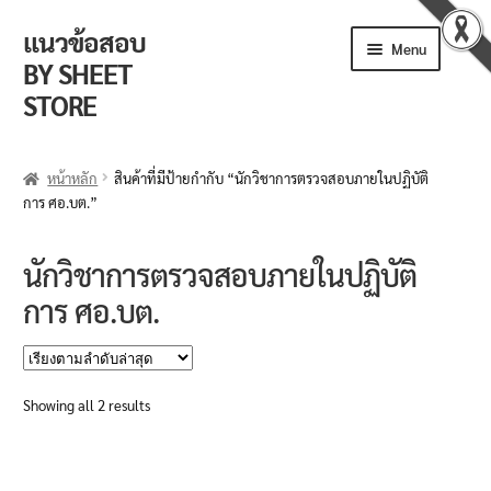
แนวข้อสอบ
Skip
Skip
Menu
to
to
BY SHEET
navigation
content
STORE
ร้านค้า
หน้าหลัก
สินค้าที่มีป้ายกำกับ “นักวิชาการตรวจสอบภายในปฏิบัติ
การ ศอ.บต.”
ตะกร้าสินค้า
วิธีการสั่งซื้อ
นักวิชาการตรวจสอบภายในปฏิบัติ
การ ศอ.บต.
แจ้งชำระเงิน
รีวิวจากลูกค้า
Sorted
Showing all 2 results
ติดตามพัสดุ
by
latest
ข่าวเปิดสอบงานราชการ