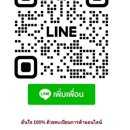
product
page
มั่นใจ 100% ด้วยทะเบียนการค้าออนไลน์