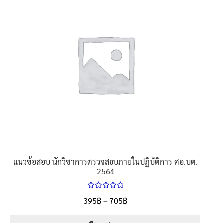
นโยบายคืนสินค้าและการจัดส่ง​
คำถามที่พบบ่อย
แนวข้อสอบ นักวิชาการตรวจสอบภายในปฏิบัติการ ศอ.บต.
2564
ให้คะแนน
Price
395
฿
–
705
฿
ตั้งแต่
5.00
range:
1-5 คะแนน