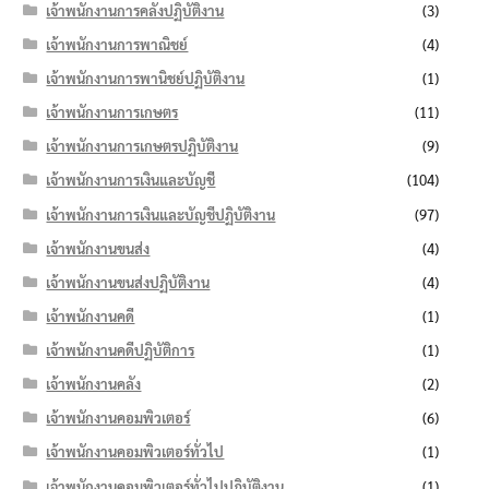
เจ้าพนักงานการคลังปฏิบัติงาน
(3)
เจ้าพนักงานการพาณิชย์
(4)
เจ้าพนักงานการพานิชย์ปฏิบัติงาน
(1)
เจ้าพนักงานการเกษตร
(11)
เจ้าพนักงานการเกษตรปฏิบัติงาน
(9)
เจ้าพนักงานการเงินและบัญชี
(104)
เจ้าพนักงานการเงินและบัญชีปฏิบัติงาน
(97)
เจ้าพนักงานขนส่ง
(4)
เจ้าพนักงานขนส่งปฏิบัติงาน
(4)
เจ้าพนักงานคดี
(1)
เจ้าพนักงานคดีปฏิบัติการ
(1)
เจ้าพนักงานคลัง
(2)
เจ้าพนักงานคอมพิวเตอร์
(6)
เจ้าพนักงานคอมพิวเตอร์ทั่วไป
(1)
เจ้าพนักงานคอมพิวเตอร์ทั่วไปปฏิบัติงาน
(1)