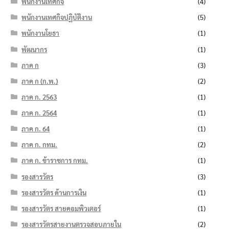
พนักงานเทศกิจ
(4)
พนักงานเทศกิจปฏิบัติงาน
(5)
พนักงานโยธา
(1)
พัฒนากร
(1)
ภาค ก
(3)
ภาค ก (ก.พ.)
(2)
ภาค ก. 2563
(1)
ภาค ก. 2564
(1)
ภาค ก. 64
(1)
ภาค ก. กทม.
(2)
ภาค ก. ข้าราชการ กทม.
(1)
รองสารวัตร
(3)
รองสารวัตร ด้านการเงิน
(1)
รองสารวัตร สายคอมพิวเตอร์
(1)
รองสารวัตรสายงานตรวจสอบภายใน
(2)