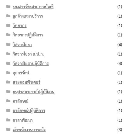
รองสารวัตรสายงานบัญชี
(1)
ลูกจ้างเหมาบริการ
(1)
วิทยากร
(1)
วิทยากรปฏิบัติการ
(1)
วิศวกรโยธา
(4)
วิศวกรโยธา ส.ป.ก.
(1)
วิศวกรโยธาปฏิบัติการ
(4)
ศุลการักษ์
(1)
สายคอมพิวเตอร์
(1)
อนุศาสนาจารย์ปฏิบัติงาน
(1)
อาลักษณ์
(1)
อาลักษณ์ปฏิบัติการ
(1)
อาสาพัฒนา
(1)
เจ้าพนักงานการคลัง
(3)