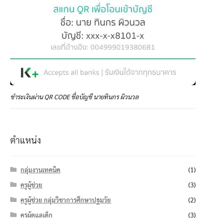
ชำระเงินผ่าน QR CODE ชื่อบัญชี นายทินกร ผิวนวล
ตำแหน่ง
กลุ่มงานเทคนิค
(1)
ครูผู้ช่วย
(3)
ครูผู้ช่วย กลุ่มวิชาการศึกษาปฐมวัย
(2)
ครูผู้ดูแลเด็ก
(3)