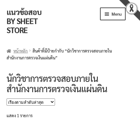
แนวข้อสอบ
Skip
Skip
Menu
to
to
BY SHEET
navigation
content
STORE
ร้านค้า
หน้าหลัก
สินค้าที่มีป้ายกำกับ “นักวิชาการตรวจสอบภายใน
สำนักงานการตรวจเงินแผ่นดิน”
ตะกร้าสินค้า
วิธีการสั่งซื้อ
นักวิชาการตรวจสอบภายใน
สำนักงานการตรวจเงินแผ่นดิน
แจ้งชำระเงิน
รีวิวจากลูกค้า
แสดง 1 รายการ
ติดตามพัสดุ
ข่าวเปิดสอบงานราชการ