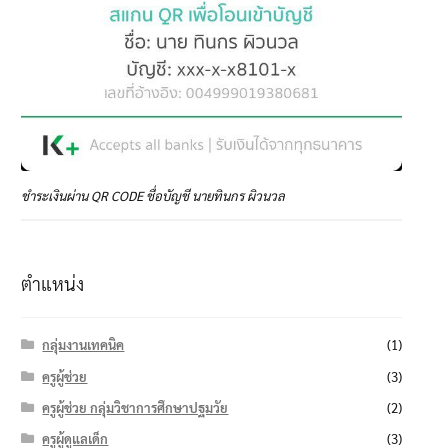
ชำระเงินผ่าน QR CODE ชื่อบัญชี นายทินกร ผิวนวล
ตำแหน่ง
กลุ่มงานเทคนิค
(1)
ครูผู้ช่วย
(3)
ครูผู้ช่วย กลุ่มวิชาการศึกษาปฐมวัย
(2)
ครูผู้ดูแลเด็ก
(3)