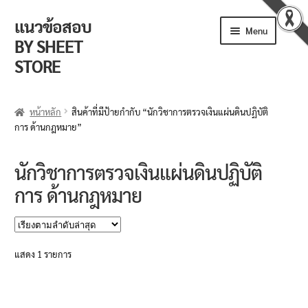
แนวข้อสอบ
Skip
Skip
Menu
to
to
BY SHEET
navigation
content
STORE
ร้านค้า
หน้าหลัก
สินค้าที่มีป้ายกำกับ “นักวิชาการตรวจเงินแผ่นดินปฏิบัติ
การ ด้านกฎหมาย”
ตะกร้าสินค้า
วิธีการสั่งซื้อ
นักวิชาการตรวจเงินแผ่นดินปฏิบัติ
การ ด้านกฎหมาย
แจ้งชำระเงิน
รีวิวจากลูกค้า
แสดง 1 รายการ
ติดตามพัสดุ
ข่าวเปิดสอบงานราชการ