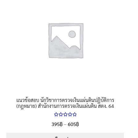
นโยบายคืนสินค้าและการจัดส่ง​
คำถามที่พบบ่อย
แนวข้อสอบ นักวิชาการตรวจเงินแผ่นดินปฏิบัติการ
(กฎหมาย) สำนักงานการตรวจเงินแผ่นดิน สตง. 64
ให้คะแนน
Price
395
฿
–
605
฿
ตั้งแต่
5.00
range:
1-5 คะแนน