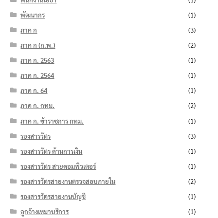
พัฒนากร
(1)
ภาค ก
(3)
ภาค ก (ก.พ.)
(2)
ภาค ก. 2563
(1)
ภาค ก. 2564
(1)
ภาค ก. 64
(1)
ภาค ก. กทม.
(2)
ภาค ก. ข้าราชการ กทม.
(1)
รองสารวัตร
(3)
รองสารวัตร ด้านการเงิน
(1)
รองสารวัตร สายคอมพิวเตอร์
(1)
รองสารวัตรสายงานตรวจสอบภายใน
(2)
รองสารวัตรสายงานบัญชี
(1)
ลูกจ้างเหมาบริการ
(1)