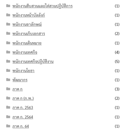
พนักงานสืบสวนและไต่สวนปฏิบัติการ
(1)
พนักงานหน้าบัลลังก์
(1)
พนักงานอาลักษณ์
(1)
พนักงานเก็บเอกสาร
(2)
พนักงานเดินหมาย
(1)
พนักงานเทศกิจ
(4)
พนักงานเทศกิจปฏิบัติงาน
(5)
พนักงานโยธา
(1)
พัฒนากร
(1)
ภาค ก
(3)
ภาค ก (ก.พ.)
(2)
ภาค ก. 2563
(1)
ภาค ก. 2564
(1)
ภาค ก. 64
(1)