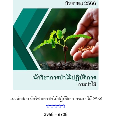
นโยบายคืนสินค้าและการจัดส่ง​
คำถามที่พบบ่อย
แนวข้อสอบ นักวิชาการป่าไม้ปฏิบัติการ กรมป่าไม้ 2566
ให้คะแนน
Price
395
฿
–
670
฿
ตั้งแต่
5.00