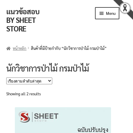
แนวข้อสอบ
Skip
Skip
Menu
to
to
BY SHEET
navigation
content
STORE
ร้านค้า
หน้าหลัก
สินค้าที่มีป้ายกำกับ “นักวิชาการป่าไม้ กรมป่าไม้”
ตะกร้าสินค้า
นักวิชาการป่าไม้ กรมป่าไม้
วิธีการสั่งซื้อ
แจ้งชำระเงิน
Sorted
Showing all 2 results
by
รีวิวจากลูกค้า
latest
ติดตามพัสดุ
ข่าวเปิดสอบงานราชการ