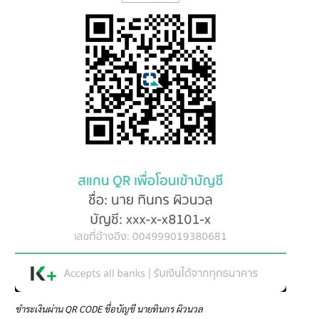
ชำระเงินผ่าน QR CODE ชื่อบัญชี นายทินกร ผิวนวล