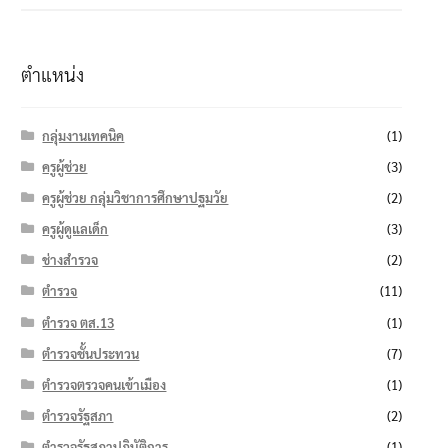
ตำแหน่ง
กลุ่มงานเทคนิค
(1)
ครูผู้ช่วย
(3)
ครูผู้ช่วย กลุ่มวิชาการศึกษาปฐมวัย
(2)
ครูผู้ดูแลเด็ก
(3)
ช่างสำรวจ
(2)
ตำรวจ
(11)
ตำรวจ ตส.13
(1)
ตำรวจชั้นประทวน
(7)
ตำรวจตรวจคนเข้าเมือง
(1)
ตำรวจรัฐสภา
(2)
ตำรวจรัฐสภาปฏิบัติการ
(1)