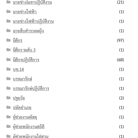
นายช่างโยธาปฏิบัติงาน
(21)
นายช่างไฟฟ้า
(1)
นายช่างไฟฟ้าปฏิบัติงาน
(1)
นายสิบตำรวจหญิง
(1)
นิติกร
(97)
นิติกร ระดับ 3
(1)
นิติกรปฏิบัติการ
(68)
บช.14
(1)
บรรณารักษ์
(1)
บรรณารักษ์ปฏิบัติการ
(1)
ปฐมวัย
(2)
ปลัดอำเภอ
(1)
ผู้ช่วยงานพัสดุ
(1)
ผู้ช่วยพนักงานสถิติ
(1)
ผู้ช่วยพนักงานไต่สวน
(1)