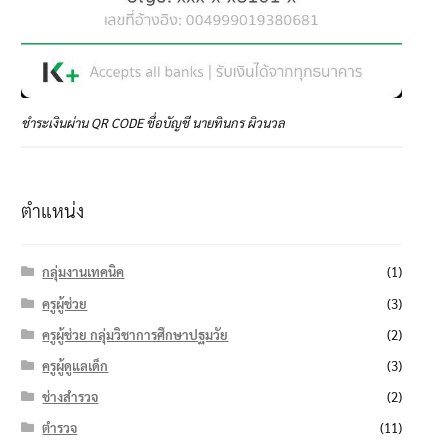
ชำระเงินผ่าน QR CODE ชื่อบัญชี นายทินกร ผิวนวล
ตำแหน่ง
กลุ่มงานเทคนิค
(1)
ครูผู้ช่วย
(3)
ครูผู้ช่วย กลุ่มวิชาการศึกษาปฐมวัย
(2)
ครูผู้ดูแลเด็ก
(3)
ช่างสำรวจ
(2)
ตำรวจ
(11)