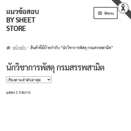
แนวข้อสอบ
Skip
Skip
Menu
to
to
BY SHEET
navigation
content
STORE
ร้านค้า
หน้าหลัก
สินค้าที่มีป้ายกำกับ “นักวิชาการพัสดุ กรมสรรพสามิต”
ตะกร้าสินค้า
นักวิชาการพัสดุ กรมสรรพสามิต
วิธีการสั่งซื้อ
แจ้งชำระเงิน
แสดง 1 รายการ
รีวิวจากลูกค้า
ติดตามพัสดุ
ข่าวเปิดสอบงานราชการ