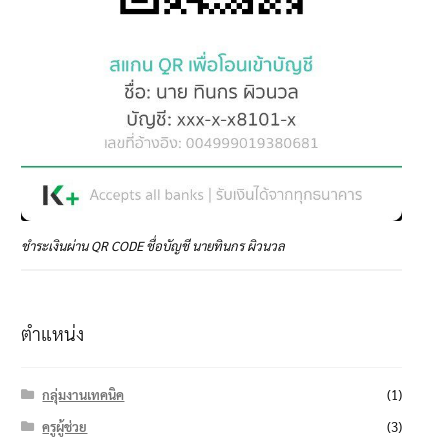
ชำระเงินผ่าน QR CODE ชื่อบัญชี นายทินกร ผิวนวล
ตำแหน่ง
กลุ่มงานเทคนิค
(1)
ครูผู้ช่วย
(3)