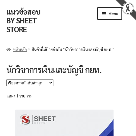
แนวข้อสอบ
Skip
Skip
Menu
to
to
BY SHEET
navigation
content
STORE
ร้านค้า
หน้าหลัก
สินค้าที่มีป้ายกำกับ “นักวิชาการเงินและบัญชี กยท.”
ตะกร้าสินค้า
นักวิชาการเงินและบัญชี กยท.
วิธีการสั่งซื้อ
แจ้งชำระเงิน
แสดง 1 รายการ
รีวิวจากลูกค้า
ติดตามพัสดุ
ข่าวเปิดสอบงานราชการ