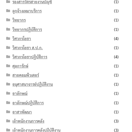
รองสารวัตรสายงานบัญชี
(1)
ลูกจ้างเหมาบริการ
(1)
วิทยากร
(1)
วิทยากรปฏิบัติการ
(1)
วิศวกรโยธา
(4)
วิศวกรโยธา ส.ป.ก.
(1)
วิศวกรโยธาปฏิบัติการ
(4)
ศุลการักษ์
(1)
สายคอมพิวเตอร์
(1)
อนุศาสนาจารย์ปฏิบัติงาน
(1)
อาลักษณ์
(1)
อาลักษณ์ปฏิบัติการ
(1)
อาสาพัฒนา
(1)
เจ้าพนักงานการคลัง
(3)
เจ้าพนักงานการคลังปฏิบัติงาน
(3)