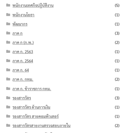
พนักงานเทศกิจปฏิบัติงาน
(5)
พนักงานโยธา
(1)
พัฒนากร
(1)
ภาค ก
(3)
ภาค ก (ก.พ.)
(2)
ภาค ก. 2563
(1)
ภาค ก. 2564
(1)
ภาค ก. 64
(1)
ภาค ก. กทม.
(2)
ภาค ก. ข้าราชการ กทม.
(1)
รองสารวัตร
(3)
รองสารวัตร ด้านการเงิน
(1)
รองสารวัตร สายคอมพิวเตอร์
(1)
รองสารวัตรสายงานตรวจสอบภายใน
(2)