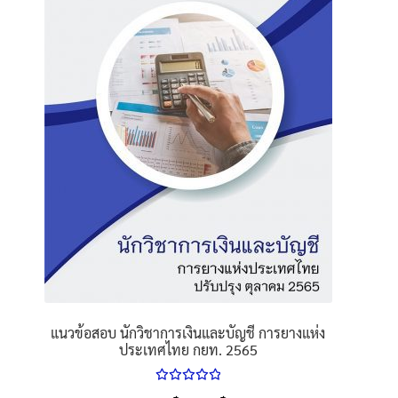
นโยบายคืนสินค้าและการจัดส่ง​
คำถามที่พบบ่อย
แนวข้อสอบ นักวิชาการเงินและบัญชี การยางแห่ง
ประเทศไทย กยท. 2565
ให้คะแนน