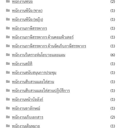
พนักงานพินิจ
(2)
พนักงานพินิจ (ชาย)
(1)
พนักงานพินิจ (หญิง)
(1)
พนักงานภาษีสรรพากร
(1)
พนักงานภาษีสรรพากร ด้านคอมพิวเตอร์
(1)
พนักงานภาษีสรรพากร ด้านจัดเก็บภาษีสรรพากร
(1)
พนักงานวิเคราะห์นโยบายและแผน
(6)
พนักงานสถิติ
(1)
พนักงานสนับสนุนการประชุม
(1)
พนักงานสืบสวนและไต่สวน
(1)
พนักงานสืบสวนและไต่สวนปฏิบัติการ
(1)
พนักงานหน้าบัลลังก์
(1)
พนักงานอาลักษณ์
(1)
พนักงานเก็บเอกสาร
(2)
พนักงานเดินหมาย
(1)