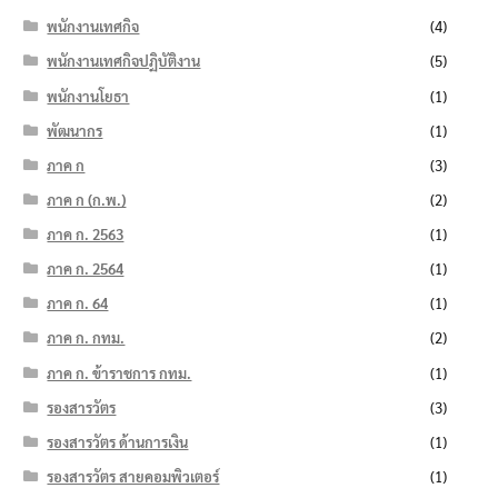
พนักงานเทศกิจ
(4)
พนักงานเทศกิจปฏิบัติงาน
(5)
พนักงานโยธา
(1)
พัฒนากร
(1)
ภาค ก
(3)
ภาค ก (ก.พ.)
(2)
ภาค ก. 2563
(1)
ภาค ก. 2564
(1)
ภาค ก. 64
(1)
ภาค ก. กทม.
(2)
ภาค ก. ข้าราชการ กทม.
(1)
รองสารวัตร
(3)
รองสารวัตร ด้านการเงิน
(1)
รองสารวัตร สายคอมพิวเตอร์
(1)