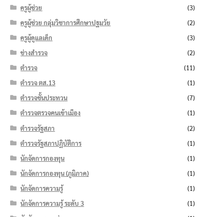
ครูผู้ช่วย
(3)
ครูผู้ช่วย กลุ่มวิชาการศึกษาปฐมวัย
(2)
ครูผู้ดูแลเด็ก
(3)
ช่างสำรวจ
(2)
ตำรวจ
(11)
ตำรวจ ตส.13
(1)
ตำรวจชั้นประทวน
(7)
ตำรวจตรวจคนเข้าเมือง
(1)
ตำรวจรัฐสภา
(2)
ตำรวจรัฐสภาปฏิบัติการ
(1)
นักจัดการกองทุน
(1)
นักจัดการกองทุน (ภูมิภาค)
(1)
นักจัดการความรู้
(1)
นักจัดการความรู้ ระดับ 3
(1)