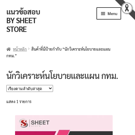
แนวข้อสอบ
Skip
Skip
Menu
to
to
BY SHEET
navigation
content
STORE
ร้านค้า
หน้าหลัก
สินค้าที่มีป้ายกำกับ “นักวิเคราะห์นโยบายและแผน
กทม.”
ตะกร้าสินค้า
วิธีการสั่งซื้อ
นักวิเคราะห์นโยบายและแผน กทม.
แจ้งชำระเงิน
รีวิวจากลูกค้า
แสดง 1 รายการ
ติดตามพัสดุ
ข่าวเปิดสอบงานราชการ