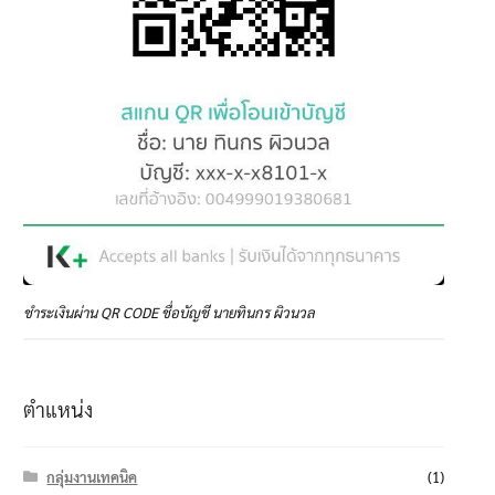
ชำระเงินผ่าน QR CODE ชื่อบัญชี นายทินกร ผิวนวล
ตำแหน่ง
กลุ่มงานเทคนิค
(1)