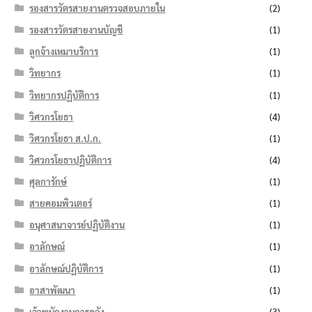
รองสารวัตรสายงานตรวจสอบภายใน
(2)
รองสารวัตรสายงานบัญชี
(1)
ลูกจ้างเหมาบริการ
(1)
วิทยากร
(1)
วิทยากรปฏิบัติการ
(1)
วิศวกรโยธา
(4)
วิศวกรโยธา ส.ป.ก.
(1)
วิศวกรโยธาปฏิบัติการ
(4)
ศุลการักษ์
(1)
สายคอมพิวเตอร์
(1)
อนุศาสนาจารย์ปฏิบัติงาน
(1)
อาลักษณ์
(1)
อาลักษณ์ปฏิบัติการ
(1)
อาสาพัฒนา
(1)
เจ้าพนักงานการคลัง
(3)