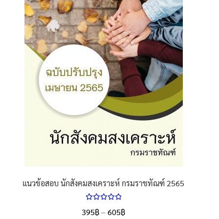
นโยบายคืนสินค้าและการจัดส่ง​
คำถามที่พบบ่อย
แนวข้อสอบ นักสังคมสงเคราะห์ กรมราชทัณฑ์ 2565
ให้คะแนน
Price
395
฿
–
605
฿
ตั้งแต่
5.00