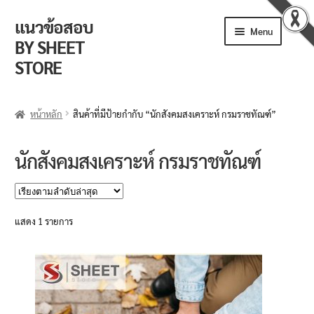
แนวข้อสอบ
Skip
Skip
Menu
to
to
BY SHEET
navigation
content
STORE
ร้านค้า
หน้าหลัก
สินค้าที่มีป้ายกำกับ “นักสังคมสงเคราะห์ กรมราชทัณฑ์”
ตะกร้าสินค้า
นักสังคมสงเคราะห์ กรมราชทัณฑ์
วิธีการสั่งซื้อ
แจ้งชำระเงิน
แสดง 1 รายการ
รีวิวจากลูกค้า
ติดตามพัสดุ
ข่าวเปิดสอบงานราชการ