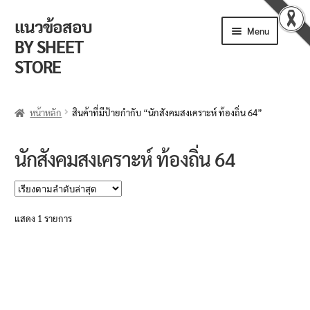
แนวข้อสอบ
Skip
Skip
Menu
to
to
BY SHEET
navigation
content
STORE
ร้านค้า
หน้าหลัก
สินค้าที่มีป้ายกำกับ “นักสังคมสงเคราะห์ ท้องถิ่น 64”
ตะกร้าสินค้า
นักสังคมสงเคราะห์ ท้องถิ่น 64
วิธีการสั่งซื้อ
แจ้งชำระเงิน
แสดง 1 รายการ
รีวิวจากลูกค้า
ติดตามพัสดุ
ข่าวเปิดสอบงานราชการ