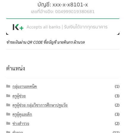
ชำระเงินผ่าน QR CODE ชื่อบัญชี นายทินกร ผิวนวล
ตำแหน่ง
กลุ่มงานเทคนิค
(1)
ครูผู้ช่วย
(3)
ครูผู้ช่วย กลุ่มวิชาการศึกษาปฐมวัย
(2)
ครูผู้ดูแลเด็ก
(3)
ช่างสำรวจ
(2)
ตำรวจ
(11)