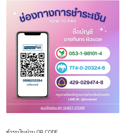
ชำระเงินผ่าน QR CODE