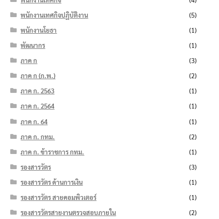
พนักงานเทศกิจปฏิบัติงาน
(5)
พนักงานโยธา
(1)
พัฒนากร
(1)
ภาค ก
(3)
ภาค ก (ก.พ.)
(2)
ภาค ก. 2563
(1)
ภาค ก. 2564
(1)
ภาค ก. 64
(1)
ภาค ก. กทม.
(2)
ภาค ก. ข้าราชการ กทม.
(1)
รองสารวัตร
(3)
รองสารวัตร ด้านการเงิน
(1)
รองสารวัตร สายคอมพิวเตอร์
(1)
รองสารวัตรสายงานตรวจสอบภายใน
(2)