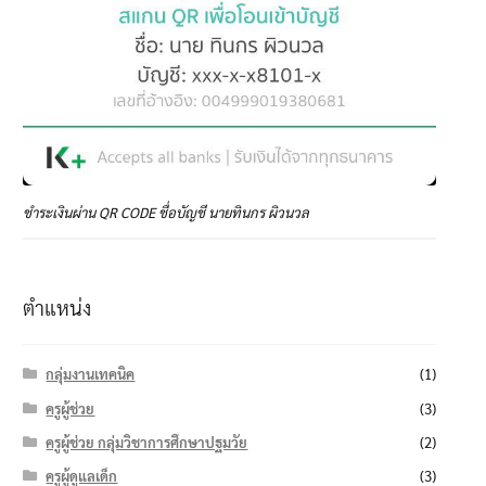
ชำระเงินผ่าน QR CODE ชื่อบัญชี นายทินกร ผิวนวล
ตำแหน่ง
กลุ่มงานเทคนิค
(1)
ครูผู้ช่วย
(3)
ครูผู้ช่วย กลุ่มวิชาการศึกษาปฐมวัย
(2)
ครูผู้ดูแลเด็ก
(3)