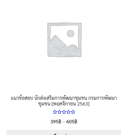
นโยบายคืนสินค้าและการจัดส่ง​
คำถามที่พบบ่อย
แนวข้อสอบ นักส่งเสริมการพัฒนาชุมชน กรมการพัฒนา
ชุมชน [พฤศจิกายน 2563]
ให้คะแนน
Price
395
฿
–
605
฿
ตั้งแต่
5.00
range:
1-5 คะแนน