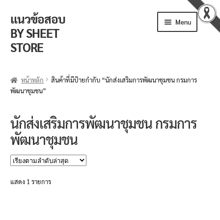
แนวข้อสอบ
Skip
Skip
Menu
to
to
BY SHEET
navigation
content
STORE
ร้านค้า
หน้าหลัก
สินค้าที่มีป้ายกำกับ “นักส่งเสริมการพัฒนาชุมชน กรมการ
พัฒนาชุมชน”
ตะกร้าสินค้า
วิธีการสั่งซื้อ
นักส่งเสริมการพัฒนาชุมชน กรมการ
พัฒนาชุมชน
แจ้งชำระเงิน
รีวิวจากลูกค้า
แสดง 1 รายการ
ติดตามพัสดุ
ข่าวเปิดสอบงานราชการ