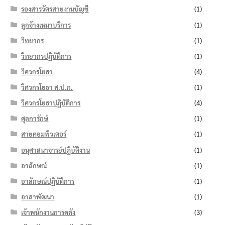
รองสารวัตรสายงานบัญชี
(1)
ลูกจ้างเหมาบริการ
(1)
วิทยากร
(1)
วิทยากรปฏิบัติการ
(1)
วิศวกรโยธา
(4)
วิศวกรโยธา ส.ป.ก.
(1)
วิศวกรโยธาปฏิบัติการ
(4)
ศุลการักษ์
(1)
สายคอมพิวเตอร์
(1)
อนุศาสนาจารย์ปฏิบัติงาน
(1)
อาลักษณ์
(1)
อาลักษณ์ปฏิบัติการ
(1)
อาสาพัฒนา
(1)
เจ้าพนักงานการคลัง
(3)