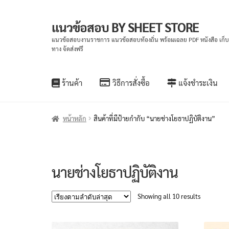
แนวข้อสอบ BY SHEET STORE
Skip
Skip
to
to
แนวข้อสอบงานราชการ แนวข้อสอบท้องถิ่น พร้อมเฉลย PDF หนังสือ เก็
ทาง จัดส่งฟรี
navigation
content
ร้านค้า
วิธีการสั่งซื้อ
แจ้งชำระเงิน
หน้าหลัก
สินค้าที่มีป้ายกำกับ “นายช่างโยธาปฏิบัติงาน”
นายช่างโยธาปฏิบัติงาน
Sorted
Showing all 10 results
by
latest