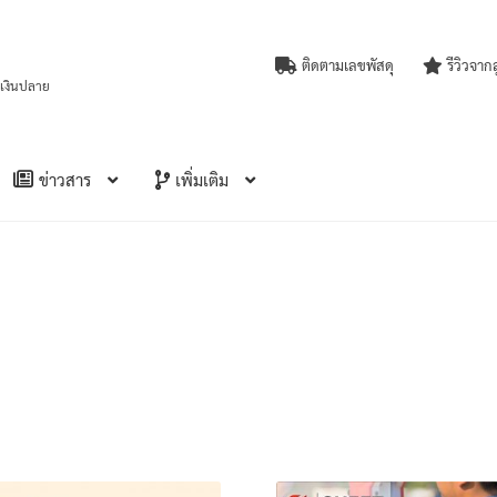
ติดตามเลขพัสดุ
รีวิวจาก
บเงินปลาย
ข่าวสาร
เพิ่มเติม