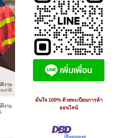
มั่นใจ 100% ด้วยทะเบียนการค้า
ัติงาน
ออนไลน์
6
e
e: