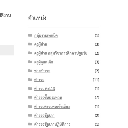
ัติงาน
ตำแหน่ง
กลุ่มงานเทคนิค
(1)
e
e:
ครูผู้ช่วย
(3)
฿
ครูผู้ช่วย กลุ่มวิชาการศึกษาปฐมวัย
(2)
ough
ครูผู้ดูแลเด็ก
(3)
฿
ช่างสำรวจ
(2)
ตำรวจ
(11)
ตำรวจ ตส.13
(1)
ตำรวจชั้นประทวน
(7)
ตำรวจตรวจคนเข้าเมือง
(1)
ตำรวจรัฐสภา
(2)
ตำรวจรัฐสภาปฏิบัติการ
(1)