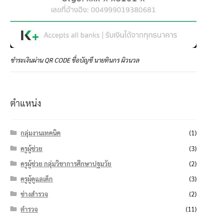
ชำระเงินผ่าน QR CODE ชื่อบัญชี นายทินกร ผิวนวล
ตำแหน่ง
กลุ่มงานเทคนิค
(1)
ครูผู้ช่วย
(3)
ครูผู้ช่วย กลุ่มวิชาการศึกษาปฐมวัย
(2)
ครูผู้ดูแลเด็ก
(3)
ช่างสำรวจ
(2)
ตำรวจ
(11)