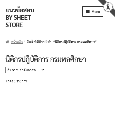
แนวข้อสอบ
Skip
Skip
Menu
to
to
BY SHEET
navigation
content
STORE
ร้านค้า
หน้าหลัก
สินค้าที่มีป้ายกำกับ “นิติกรปฏิบัติการ กรมพลศึกษา”
ตะกร้าสินค้า
นิติกรปฏิบัติการ กรมพลศึกษา
วิธีการสั่งซื้อ
แจ้งชำระเงิน
แสดง 1 รายการ
รีวิวจากลูกค้า
ติดตามพัสดุ
ข่าวเปิดสอบงานราชการ