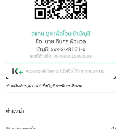
ชำระเงินผ่าน QR CODE ชื่อบัญชี นายทินกร ผิวนวล
ตำแหน่ง
กลุ่มงานเทคนิค
(1)