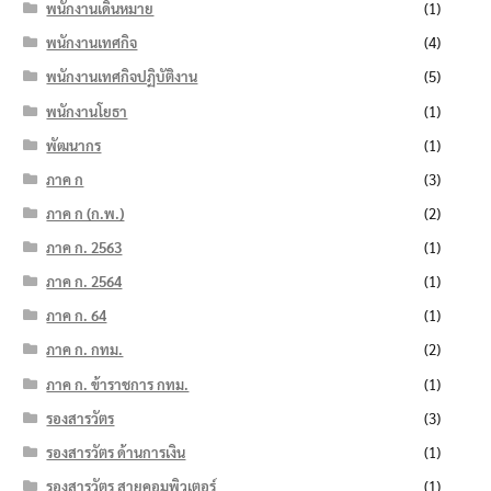
พนักงานเดินหมาย
(1)
พนักงานเทศกิจ
(4)
พนักงานเทศกิจปฏิบัติงาน
(5)
พนักงานโยธา
(1)
พัฒนากร
(1)
ภาค ก
(3)
ภาค ก (ก.พ.)
(2)
ภาค ก. 2563
(1)
ภาค ก. 2564
(1)
ภาค ก. 64
(1)
ภาค ก. กทม.
(2)
ภาค ก. ข้าราชการ กทม.
(1)
รองสารวัตร
(3)
รองสารวัตร ด้านการเงิน
(1)
รองสารวัตร สายคอมพิวเตอร์
(1)