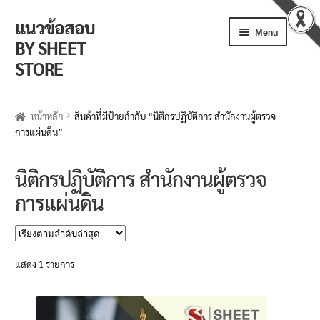
แนวข้อสอบ
Skip
Skip
Menu
to
to
BY SHEET
navigation
content
STORE
ร้านค้า
หน้าหลัก
สินค้าที่มีป้ายกำกับ “นิติกรปฏิบัติการ สำนักงานผู้ตรวจ
การแผ่นดิน”
ตะกร้าสินค้า
วิธีการสั่งซื้อ
นิติกรปฏิบัติการ สำนักงานผู้ตรวจ
การแผ่นดิน
แจ้งชำระเงิน
รีวิวจากลูกค้า
แสดง 1 รายการ
ติดตามพัสดุ
ข่าวเปิดสอบงานราชการ