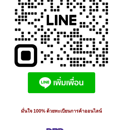
page
มั่นใจ 100% ด้วยทะเบียนการค้าออนไลน์