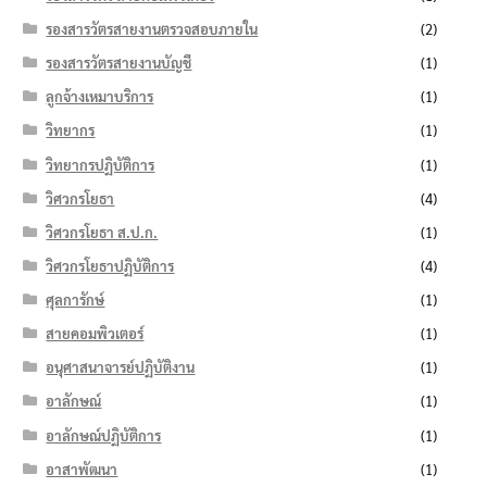
รองสารวัตรสายงานตรวจสอบภายใน
(2)
รองสารวัตรสายงานบัญชี
(1)
ลูกจ้างเหมาบริการ
(1)
วิทยากร
(1)
วิทยากรปฏิบัติการ
(1)
วิศวกรโยธา
(4)
วิศวกรโยธา ส.ป.ก.
(1)
วิศวกรโยธาปฏิบัติการ
(4)
ศุลการักษ์
(1)
สายคอมพิวเตอร์
(1)
อนุศาสนาจารย์ปฏิบัติงาน
(1)
อาลักษณ์
(1)
อาลักษณ์ปฏิบัติการ
(1)
อาสาพัฒนา
(1)