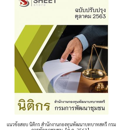
นโยบายคืนสินค้าและการจัดส่ง​
คำถามที่พบบ่อย
แนวข้อสอบ นิติกร สำนักงานกองทุนพัฒนาบทบาทสตรี กรม
การพัฒนาชุมชน【ต.ค. 2563】