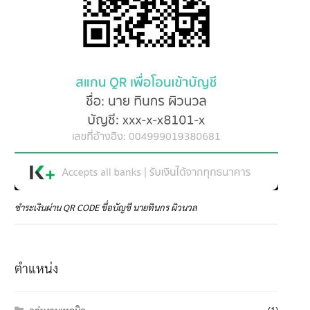
ชำระเงินผ่าน QR CODE ชื่อบัญชี นายทินกร ผิวนวล
ตำแหน่ง