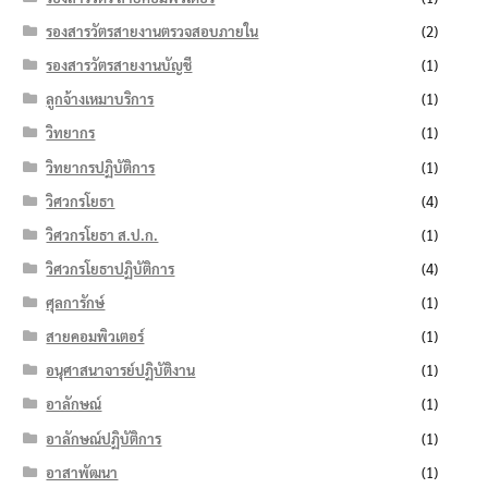
รองสารวัตรสายงานตรวจสอบภายใน
(2)
รองสารวัตรสายงานบัญชี
(1)
ลูกจ้างเหมาบริการ
(1)
วิทยากร
(1)
วิทยากรปฏิบัติการ
(1)
วิศวกรโยธา
(4)
วิศวกรโยธา ส.ป.ก.
(1)
วิศวกรโยธาปฏิบัติการ
(4)
ศุลการักษ์
(1)
สายคอมพิวเตอร์
(1)
อนุศาสนาจารย์ปฏิบัติงาน
(1)
อาลักษณ์
(1)
อาลักษณ์ปฏิบัติการ
(1)
อาสาพัฒนา
(1)