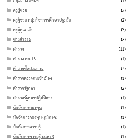
กลุ่มงานเทคนิค
(1)
ครูผู้ช่วย
(3)
ครูผู้ช่วย กลุ่มวิชาการศึกษาปฐมวัย
(2)
ครูผู้ดูแลเด็ก
(3)
ช่างสำรวจ
(2)
ตำรวจ
(11)
ตำรวจ ตส.13
(1)
ตำรวจชั้นประทวน
(7)
ตำรวจตรวจคนเข้าเมือง
(1)
ตำรวจรัฐสภา
(2)
ตำรวจรัฐสภาปฏิบัติการ
(1)
นักจัดการกองทุน
(1)
นักจัดการกองทุน (ภูมิภาค)
(1)
นักจัดการความรู้
(1)
นักจัดการความรู้ ระดับ 3
(1)