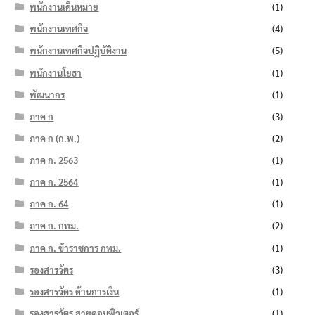
พนักงานเดินหมาย
(1)
พนักงานเทศกิจ
(4)
พนักงานเทศกิจปฏิบัติงาน
(5)
พนักงานโยธา
(1)
พัฒนากร
(1)
ภาค ก
(3)
ภาค ก (ก.พ.)
(2)
ภาค ก. 2563
(1)
ภาค ก. 2564
(1)
ภาค ก. 64
(1)
ภาค ก. กทม.
(2)
ภาค ก. ข้าราชการ กทม.
(1)
รองสารวัตร
(3)
รองสารวัตร ด้านการเงิน
(1)
รองสารวัตร สายคอมพิวเตอร์
(1)