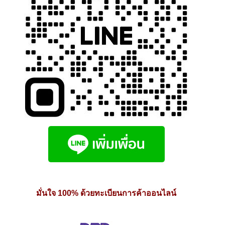
page
มั่นใจ 100% ด้วยทะเบียนการค้าออนไลน์