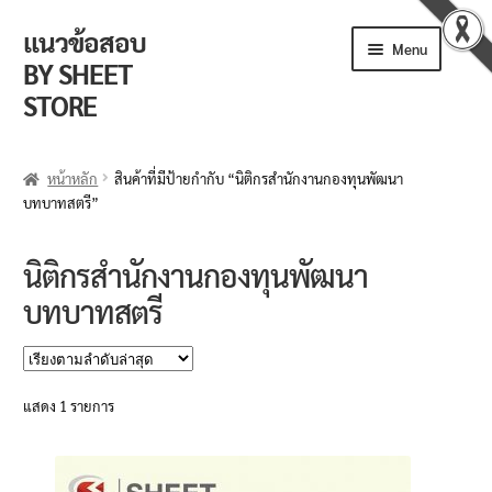
แนวข้อสอบ
Skip
Skip
Menu
to
to
BY SHEET
navigation
content
STORE
ร้านค้า
หน้าหลัก
สินค้าที่มีป้ายกำกับ “นิติกรสำนักงานกองทุนพัฒนา
บทบาทสตรี”
ตะกร้าสินค้า
วิธีการสั่งซื้อ
นิติกรสำนักงานกองทุนพัฒนา
บทบาทสตรี
แจ้งชำระเงิน
รีวิวจากลูกค้า
แสดง 1 รายการ
ติดตามพัสดุ
ข่าวเปิดสอบงานราชการ