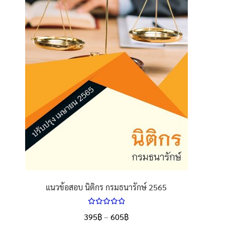
นโยบายคืนสินค้าและการจัดส่ง​
คำถามที่พบบ่อย
แนวข้อสอบ นิติกร กรมธนารักษ์ 2565
ให้คะแนน
Price
395
฿
–
605
฿
ตั้งแต่
5.00