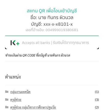
ชำระเงินผ่าน QR CODE ชื่อบัญชี นายทินกร ผิวนวล
ตำแหน่ง
กลุ่มงานเทคนิค
(1)
ครูผู้ช่วย
(3)
ครูผู้ช่วย กลุ่มวิชาการศึกษาปฐมวัย
(2)