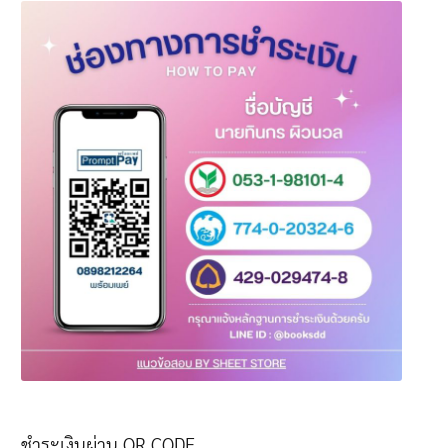
ชำระเงินผ่าน QR CODE