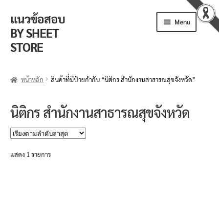
แนวข้อสอบ
Skip
Skip
Menu
to
to
BY SHEET
navigation
content
STORE
ร้านค้า
หน้าหลัก
สินค้าที่มีป้ายกำกับ “นิติกร สำนักงานสาธารณสุขจังหวัด”
ตะกร้าสินค้า
นิติกร สำนักงานสาธารณสุขจังหวัด
วิธีการสั่งซื้อ
แจ้งชำระเงิน
แสดง 1 รายการ
รีวิวจากลูกค้า
ติดตามพัสดุ
ข่าวเปิดสอบงานราชการ