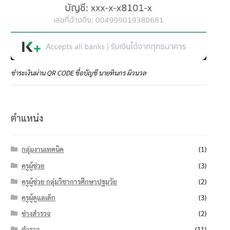
ชำระเงินผ่าน QR CODE ชื่อบัญชี นายทินกร ผิวนวล
ตำแหน่ง
กลุ่มงานเทคนิค
(1)
ครูผู้ช่วย
(3)
ครูผู้ช่วย กลุ่มวิชาการศึกษาปฐมวัย
(2)
ครูผู้ดูแลเด็ก
(3)
ช่างสำรวจ
(2)
ตำรวจ
(11)