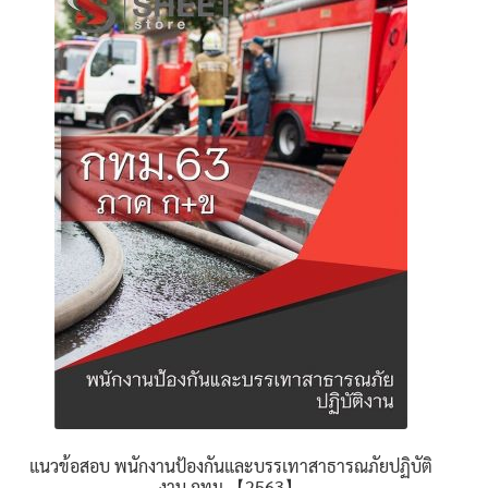
นโยบายคืนสินค้าและการจัดส่ง​
คำถามที่พบบ่อย
แนวข้อสอบ พนักงานป้องกันและบรรเทาสาธารณภัยปฏิบัติ
งาน กทม.【2563】