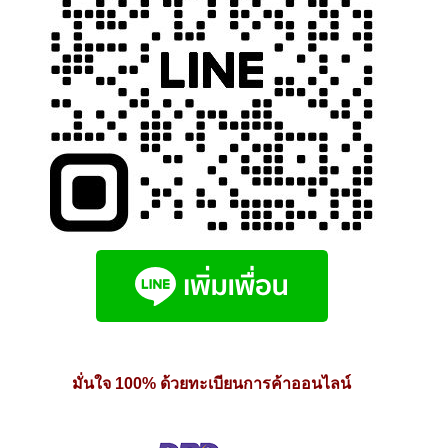
page
มั่นใจ 100% ด้วยทะเบียนการค้าออนไลน์