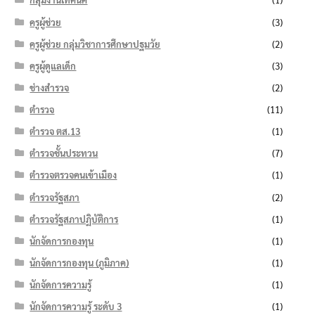
ครูผู้ช่วย
(3)
ครูผู้ช่วย กลุ่มวิชาการศึกษาปฐมวัย
(2)
ครูผู้ดูแลเด็ก
(3)
ช่างสำรวจ
(2)
ตำรวจ
(11)
ตำรวจ ตส.13
(1)
ตำรวจชั้นประทวน
(7)
ตำรวจตรวจคนเข้าเมือง
(1)
ตำรวจรัฐสภา
(2)
ตำรวจรัฐสภาปฏิบัติการ
(1)
นักจัดการกองทุน
(1)
นักจัดการกองทุน (ภูมิภาค)
(1)
นักจัดการความรู้
(1)
นักจัดการความรู้ ระดับ 3
(1)