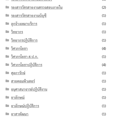
รองสารวัตรสายงานตรวจสอบภายใน
(2)
รองสารวัตรสายงานบัญชี
(1)
ลูกจ้างเหมาบริการ
(1)
วิทยากร
(1)
วิทยากรปฏิบัติการ
(1)
วิศวกรโยธา
(4)
วิศวกรโยธา ส.ป.ก.
(1)
วิศวกรโยธาปฏิบัติการ
(4)
ศุลการักษ์
(1)
สายคอมพิวเตอร์
(1)
อนุศาสนาจารย์ปฏิบัติงาน
(1)
อาลักษณ์
(1)
อาลักษณ์ปฏิบัติการ
(1)
อาสาพัฒนา
(1)