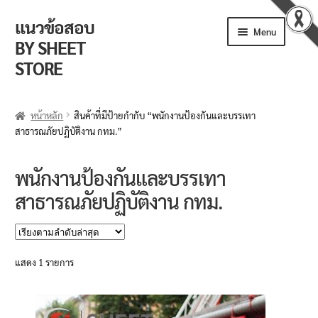
แนวข้อสอบ
Skip
Skip
Menu
to
to
BY SHEET
navigation
content
STORE
ร้านค้า
หน้าหลัก
สินค้าที่มีป้ายกำกับ “พนักงานป้องกันและบรรเทา
สาธารณภัยปฏิบัติงาน กทม.”
ตะกร้าสินค้า
วิธีการสั่งซื้อ
พนักงานป้องกันและบรรเทา
สาธารณภัยปฏิบัติงาน กทม.
แจ้งชำระเงิน
รีวิวจากลูกค้า
แสดง 1 รายการ
ติดตามพัสดุ
ข่าวเปิดสอบงานราชการ