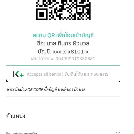
ชำระเงินผ่าน QR CODE ชื่อบัญชี นายทินกร ผิวนวล
ตำแหน่ง
กลุ่มงานเทคนิค
(1)