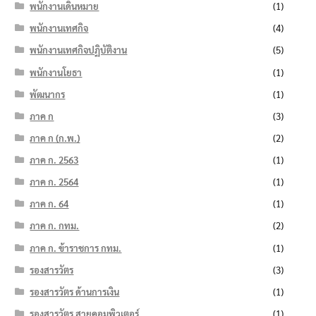
พนักงานเดินหมาย
(1)
พนักงานเทศกิจ
(4)
พนักงานเทศกิจปฏิบัติงาน
(5)
พนักงานโยธา
(1)
พัฒนากร
(1)
ภาค ก
(3)
ภาค ก (ก.พ.)
(2)
ภาค ก. 2563
(1)
ภาค ก. 2564
(1)
ภาค ก. 64
(1)
ภาค ก. กทม.
(2)
ภาค ก. ข้าราชการ กทม.
(1)
รองสารวัตร
(3)
รองสารวัตร ด้านการเงิน
(1)
รองสารวัตร สายคอมพิวเตอร์
(1)